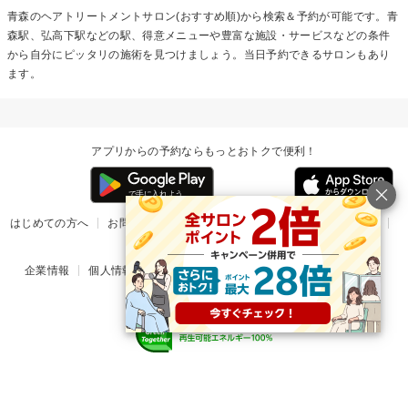
青森の
ヘアトリートメント
サロン(おすすめ順)から検索＆予約が可能です。青
森駅、弘高下駅などの駅、得意メニューや豊富な施設・サービスなどの条件
から自分にピッタリの施術を見つけましょう。当日予約できるサロンもあり
ます。
アプリからの予約ならもっとおトクで便利！
はじめての方へ
お問い合わせ
ヘルプ
リリース情報
利用規約
掲載ご希望のサロン様
企業情報
個人情報保護方針
楽天のサービス一覧
アプリ一覧
© Rakuten Group, Inc.