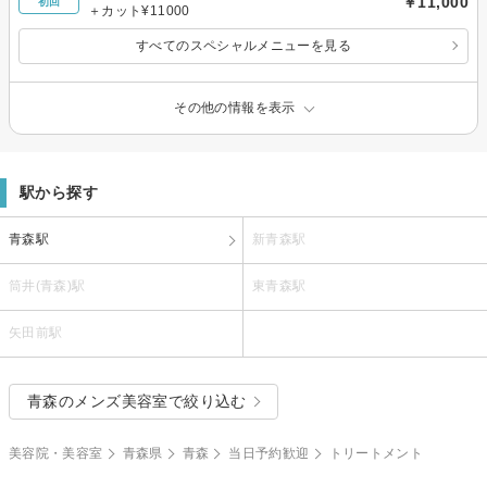
￥11,000
初回
＋カット¥11000
すべてのスペシャルメニューを見る
その他の情報を表示
駅から探す
青森駅
新青森駅
筒井(青森)駅
東青森駅
矢田前駅
青森のメンズ美容室で絞り込む
美容院・美容室
青森県
青森
当日予約歓迎
トリートメント