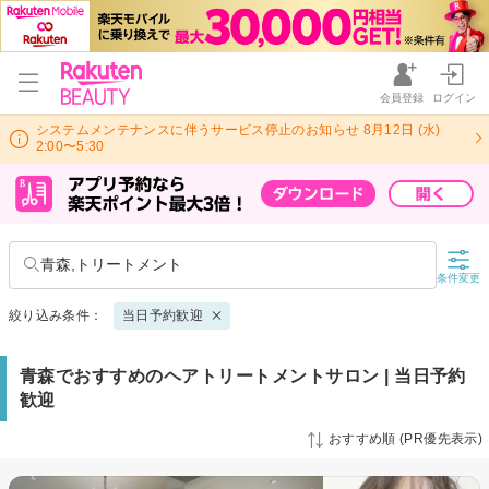
会員登録
ログイン
システムメンテナンスに伴うサービス停止のお知らせ 8月12日 (水)
2:00〜5:30
青森,トリートメント
条件変更
絞り込み条件：
当日予約歓迎
青森でおすすめのヘアトリートメントサロン | 当日予約
歓迎
おすすめ順 (PR優先表示)