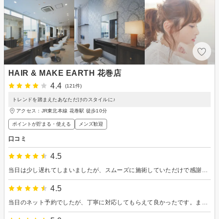
HAIR & MAKE EARTH 花巻店
4.4
(121件)
トレンドを踏まえたあなただけのスタイルに♪
アクセス：JR東北本線 花巻駅 徒歩10分
ポイントが貯まる・使える
メンズ歓迎
口コミ
4.5
当日は少し遅れてしまいましたが、スムーズに施術していただけで感謝してます。 今後もよろしくお願いします。
4.5
当日のネット予約でしたが、丁寧に対応してもらえて良かったです。また利用したいです。