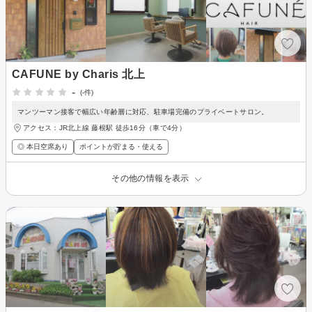
CAFUNE by Charis 北上
-
(-件)
マンツーマン接客で幅広い年齢層に対応、駐車場完備のプライベートサロン。
アクセス：JR北上線 藤根駅 徒歩16分（車で4分）
◎ 本日空席あり
ポイントが貯まる・使える
その他の情報を表示