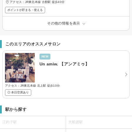
アクセス：JR東北本線 古館駅 徒歩40分
ポイントが貯まる・使える
その他の情報を表示
このエリアのオススメサロン
NEW
Un amiw. 【アンアミゥ】
アクセス：JR東北本線 北上駅 徒歩10分
◎ 本日空席あり
駅から探す
江釣子駅
大船渡駅