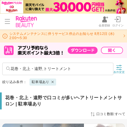
会員登録
ログイン
システムメンテナンスに伴うサービス停止のお知らせ 8月12日 (水)
2:00〜5:30
花巻・北上・遠野,トリートメント
条件変更
絞り込み条件：
駐車場あり
花巻・北上・遠野で口コミが多いヘアトリートメントサ
ロン | 駐車場あり
口コミ数順:すべて