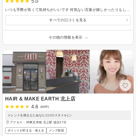
5.0
いつも手際が良くて気持ちがいいです 何気ない言葉が嬉しかったりもします
すべての口コミを見る
その他の情報を表示
HAIR & MAKE EARTH 北上店
4.6
(69件)
トレンドを踏まえたあなただけのスタイルに♪
アクセス：JR東北本線 北上駅 徒歩27分
ポイントが貯まる・使える
メンズ歓迎