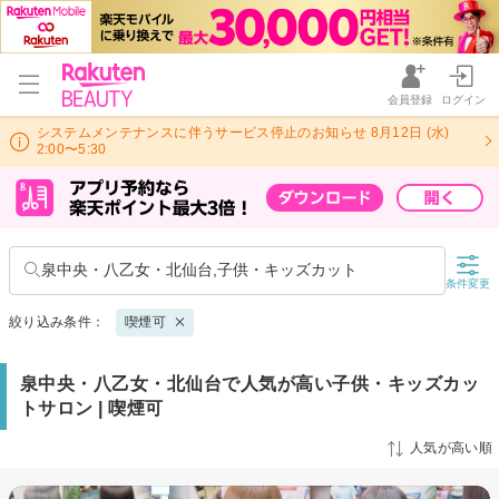
会員登録
ログイン
システムメンテナンスに伴うサービス停止のお知らせ 8月12日 (水)
2:00〜5:30
泉中央・八乙女・北仙台,子供・キッズカット
条件変更
絞り込み条件：
喫煙可
泉中央・八乙女・北仙台で人気が高い子供・キッズカッ
トサロン | 喫煙可
人気が高い順