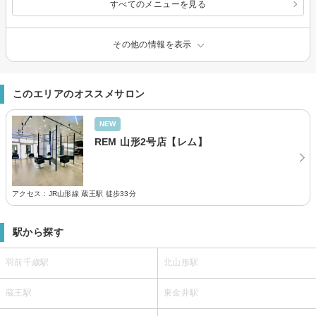
すべてのメニューを見る
その他の情報を表示
このエリアのオススメサロン
NEW
REM 山形2号店【レム】
アクセス：JR山形線 蔵王駅 徒歩33分
駅から探す
羽前千歳駅
北山形駅
蔵王駅
東金井駅