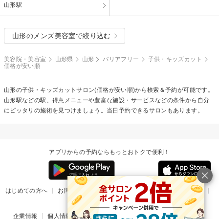
山形駅
山形のメンズ美容室で絞り込む
美容院・美容室
山形県
山形
バリアフリー
子供・キッズカット
価格が安い順
山形の
子供・キッズカット
サロン(価格が安い順)から検索＆予約が可能です。
山形駅などの駅、得意メニューや豊富な施設・サービスなどの条件から自分
にピッタリの施術を見つけましょう。当日予約できるサロンもあります。
アプリからの予約ならもっとおトクで便利！
はじめての方へ
お問い合わせ
ヘルプ
リリース情報
利用規約
掲載ご希望のサロン様
企業情報
個人情報保護方針
楽天のサービス一覧
アプリ一覧