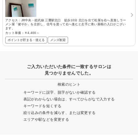
アクセス：JR中央・総武線 三鷹駅北口 徒歩10分 北口を出て松屋を右へ直進しラー
メン屋「健やか」を左折し、信号を渡って右へ進むと左手に青い屋根の入口がござい
ます。
カット単価：
￥4,400～
ポイントが貯まる・使える
メンズ歓迎
ご入力いただいた条件に一致するサロンは
見つかりませんでした。
検索のヒント
キーワードに誤字、脱字がないか確認する
表記がわからない場合は、すべてひらがなで入力する
キーワードを短くする
絞り込みの条件を減らす、または変更する
エリアや駅などを変更する