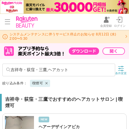
会員登録
ログイン
システムメンテナンスに伴うサービス停止のお知らせ 8月12日 (水)
2:00〜5:30
吉祥寺・荻窪・三鷹,ヘアカット
条件変更
絞り込み条件：
喫煙可
吉祥寺・荻窪・三鷹でおすすめのヘアカットサロン | 喫
煙可
NEW
ヘアーデザインアピカ