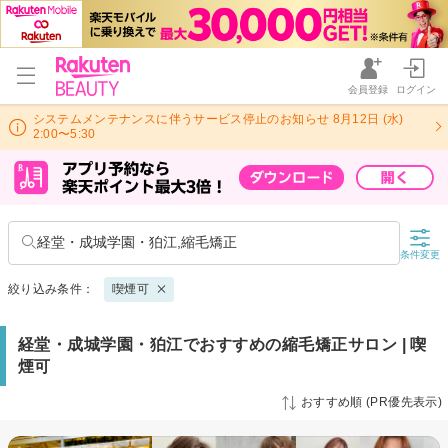
会員登録
ログイン
システムメンテナンスに伴うサービス停止のお知らせ 8月12日 (水)
2:00〜5:30
経堂・成城学園・狛江,縮毛矯正
条件変更
絞り込み条件：
喫煙可
経堂・成城学園・狛江でおすすめの縮毛矯正サロン | 喫
煙可
おすすめ順 (PR優先表示)