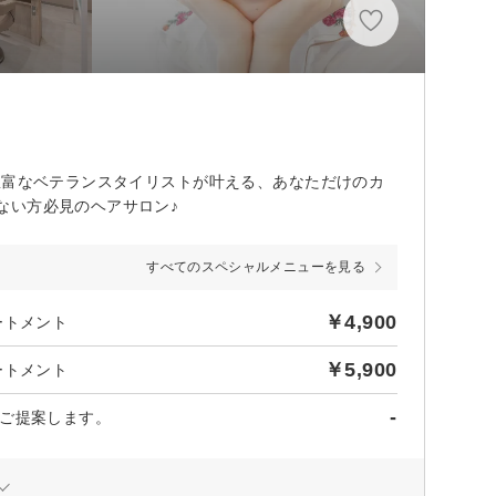
豊富なベテランスタイリストが叶える、あなただけのカ
ない方必見のヘアサロン♪
すべてのスペシャルメニューを見る
￥4,900
ートメント
￥5,900
ートメント
-
ご提案します。