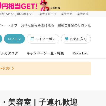
銀行]もれなく1000ポイント
楽天グループ
楽天生命
楽天市場
方へ
ヘルプ
お得な情報を受け取る
掲載ご希望のサロン様
ログイン
マイクーポン
お気に入り
イルカタログ
キャンペーン一覧・特集
Raku Lab
5:30
美容室 | 子連れ歓迎