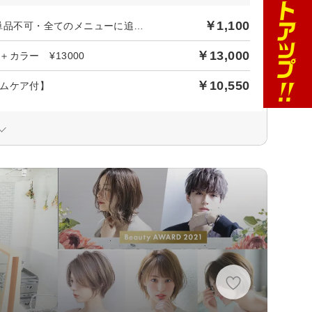
￥1,100
【追加メニュー】☆ReFa☆ウルトラファインバブルVEENA♪※単品不可・全てのメニューに追加可
￥13,000
カラー ¥13000
￥10,550
ムケア付】