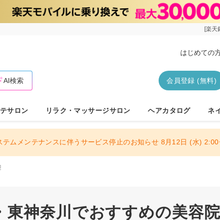
[楽天
はじめての
AI検索
会員登録 (無料)
テサロン
リラク・マッサージサロン
ヘアカタログ
ネ
ステムメンテナンスに伴うサービス停止のお知らせ 8月12日 (水) 2:00〜
迎
・東神奈川でおすすめの美容院・