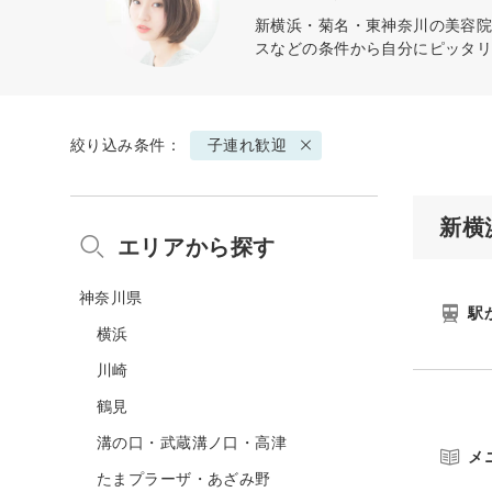
新横浜・菊名・東神奈川の美容院
スなどの条件から自分にピッタ
絞り込み条件：
子連れ歓迎
新横
エリアから探す
神奈川県
駅
横浜
川崎
鶴見
溝の口・武蔵溝ノ口・高津
メ
たまプラーザ・あざみ野