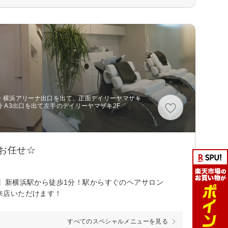
分 横浜アリーナ出口を出て、正面デイリーヤマザキ
分 A3出口を出て左手のデイリーヤマザキ2F
もお任せ☆
】新横浜駅から徒歩1分！駅からすぐのヘアサロン
ご来店いただけます！
すべてのスペシャルメニューを見る