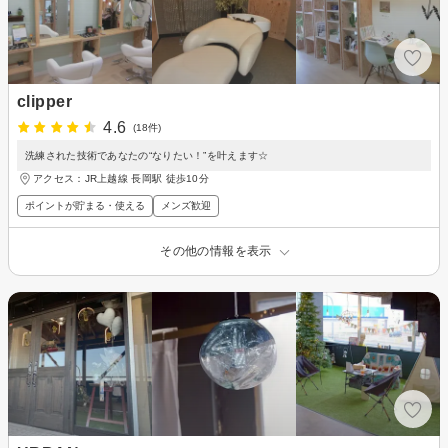
clipper
4.6
(18件)
洗練された技術であなたの“なりたい！”を叶えます☆
アクセス：JR上越線 長岡駅 徒歩10分
ポイントが貯まる・使える
メンズ歓迎
その他の情報を表示