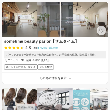
sometime beauty parlor【サムタイム】
4.8
(3件)
5月25日掲載開始
パーソナルカラー診断でより魅力的な自分へ。お子様連れ歓迎、駐車場も完備。
アクセス：JR上越線 長岡駅 徒歩8分
ポイントが貯まる・使える
メンズ歓迎
その他の情報を表示