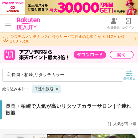
会員登録
ログイン
システムメンテナンスに伴うサービス停止のお知らせ 8月12日 (水)
2:00〜5:30
長岡・柏崎,リタッチカラー
条件変更
絞り込み条件：
子連れ歓迎
長岡・柏崎で人気が高いリタッチカラーサロン | 子連れ
歓迎
人気が高い順