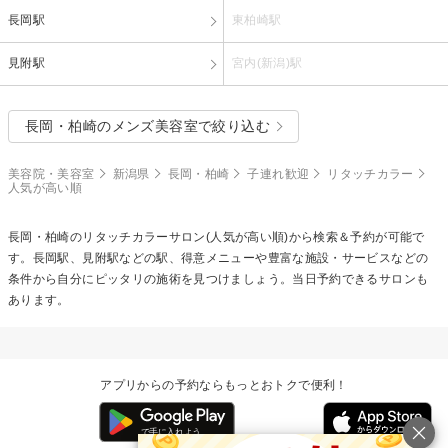
長岡駅
東柏崎駅
見附駅
宮内(新潟)駅
長岡・柏崎のメンズ美容室で絞り込む
美容院・美容室
新潟県
長岡・柏崎
子連れ歓迎
リタッチカラー
人気が高い順
長岡・柏崎の
リタッチカラー
サロン(人気が高い順)から検索＆予約が可能で
す。長岡駅、見附駅などの駅、得意メニューや豊富な施設・サービスなどの
条件から自分にピッタリの施術を見つけましょう。当日予約できるサロンも
あります。
アプリからの予約ならもっとおトクで便利！