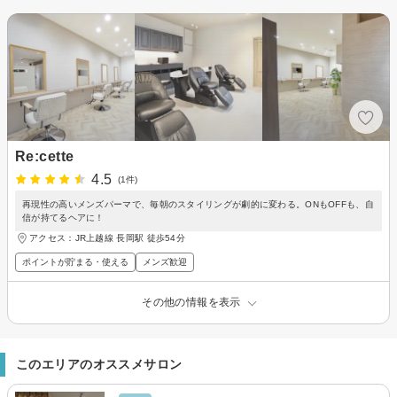
Re:cette
4.5
(1件)
再現性の高いメンズパーマで、毎朝のスタイリングが劇的に変わる。ONもOFFも、自
信が持てるヘアに！
アクセス：JR上越線 長岡駅 徒歩54分
ポイントが貯まる・使える
メンズ歓迎
その他の情報を表示
このエリアのオススメサロン