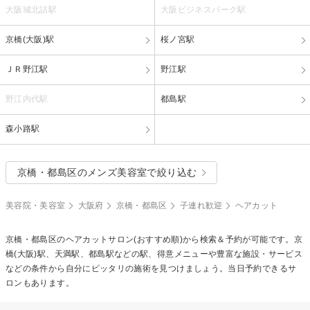
大阪城北詰駅
大阪ビジネスパーク駅
京橋(大阪)駅
桜ノ宮駅
ＪＲ野江駅
野江駅
野江内代駅
都島駅
森小路駅
京橋・都島区のメンズ美容室で絞り込む
美容院・美容室
大阪府
京橋・都島区
子連れ歓迎
ヘアカット
京橋・都島区の
ヘアカット
サロン(おすすめ順)から検索＆予約が可能です。京
橋(大阪)駅、天満駅、都島駅などの駅、得意メニューや豊富な施設・サービス
などの条件から自分にピッタリの施術を見つけましょう。当日予約できるサ
ロンもあります。