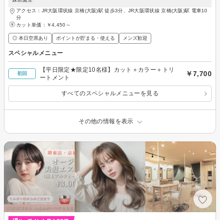
アクセス：JR大阪環状線 京橋(大阪)駅 徒歩3分、JR大阪環状線 京橋(大阪)駅 電車10
分
カット単価：
￥4,450～
◎ 本日空席あり
ポイントが貯まる・使える
メンズ歓迎
スペシャルメニュー
【平日限定★限定10名様】カット＋カラー＋トリ
￥7,700
初回
ートメント
すべてのスペシャルメニューを見る
その他の情報を表示