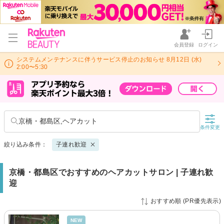
会員登録
ログイン
システムメンテナンスに伴うサービス停止のお知らせ 8月12日 (水)
2:00〜5:30
京橋・都島区,ヘアカット
条件変更
絞り込み条件：
子連れ歓迎
京橋・都島区でおすすめのヘアカットサロン | 子連れ歓
迎
おすすめ順 (PR優先表示)
NEW