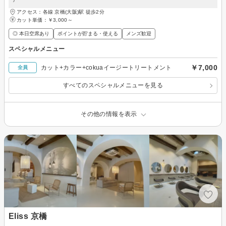
♪
アクセス：各線 京橋(大阪)駅 徒歩2分
カット単価：
￥3,000～
◎ 本日空席あり
ポイントが貯まる・使える
メンズ歓迎
スペシャルメニュー
￥7,000
カット+カラー+cokuaイージートリートメント
全員
すべてのスペシャルメニューを見る
その他の情報を表示
Eliss 京橋