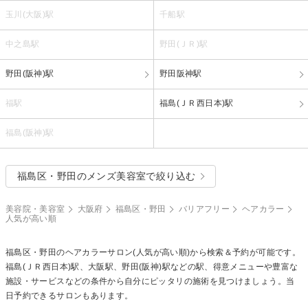
玉川(大阪)駅
千船駅
中之島駅
野田(ＪＲ)駅
野田(阪神)駅
野田阪神駅
福駅
福島(ＪＲ西日本)駅
福島(阪神)駅
福島区・野田のメンズ美容室で絞り込む
美容院・美容室
大阪府
福島区・野田
バリアフリー
ヘアカラー
人気が高い順
福島区・野田の
ヘアカラー
サロン(人気が高い順)から検索＆予約が可能です。
福島(ＪＲ西日本)駅、大阪駅、野田(阪神)駅などの駅、得意メニューや豊富な
施設・サービスなどの条件から自分にピッタリの施術を見つけましょう。当
日予約できるサロンもあります。