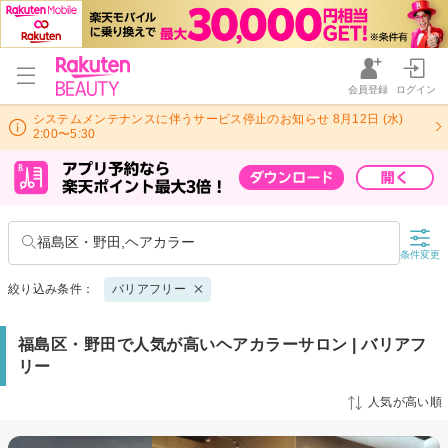
会員登録
ログイン
システムメンテナンスに伴うサービス停止のお知らせ 8月12日 (水)
2:00〜5:30
福島区・野田,ヘアカラー
条件変更
絞り込み条件：
バリアフリー
福島区・野田で人気が高いヘアカラーサロン | バリアフ
リー
人気が高い順