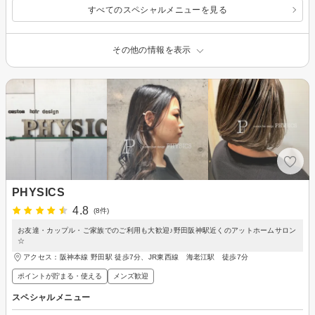
すべてのスペシャルメニューを見る
その他の情報を表示
PHYSICS
4.8
(8件)
お友達・カップル・ご家族でのご利用も大歓迎♪野田阪神駅近くのアットホームサロン
☆
アクセス：阪神本線 野田駅 徒歩7分、JR東西線 海老江駅 徒歩7分
ポイントが貯まる・使える
メンズ歓迎
スペシャルメニュー