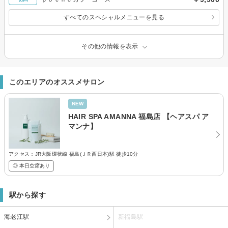
すべてのスペシャルメニューを見る
その他の情報を表示
このエリアのオススメサロン
NEW
HAIR SPA AMANNA 福島店 【ヘアスパ ア
マンナ】
アクセス：JR大阪環状線 福島(ＪＲ西日本)駅 徒歩10分
◎ 本日空席あり
駅から探す
海老江駅
新福島駅