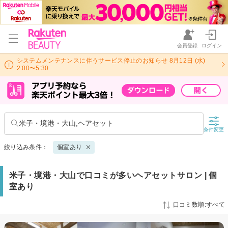
会員登録
ログイン
システムメンテナンスに伴うサービス停止のお知らせ 8月12日 (水)
2:00〜5:30
米子・境港・大山,ヘアセット
条件変更
絞り込み条件：
個室あり
米子・境港・大山で口コミが多いヘアセットサロン | 個
室あり
口コミ数順:すべて