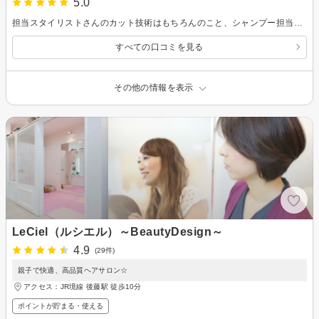
5.0
担当スタイリストさんのカット技術はもちろんのこと、シャンプー担当スタッフさんのシャンプーとマッサージの技術もとても高いと思います。 髪を切りに行くのが楽しみに思えるサロンです。
すべての口コミを見る
その他の情報を表示
LeCiel（ルシエル）～BeautyDesign～
4.9
(29件)
親子で快適、高品質ヘアサロン☆
アクセス：JR境線 後藤駅 徒歩10分
ポイントが貯まる・使える