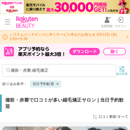
会員登録
ログイン
システムメンテナンスに伴うサービス停止のお知らせ 8月12日 (水)
2:00〜5:30
備前・赤磐,縮毛矯正
条件変更
絞り込み条件：
当日予約歓迎
備前・赤磐で口コミが多い縮毛矯正サロン | 当日予約歓
迎
口コミ数順:すべて