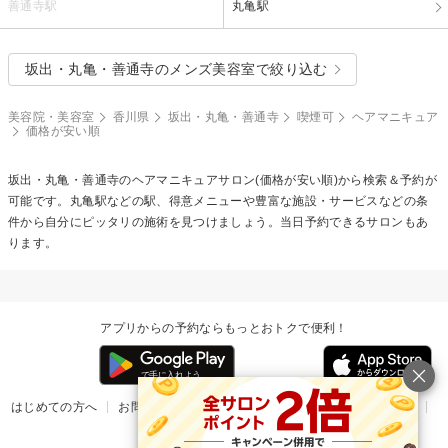
善通寺駅
丸亀駅
坂出・丸亀・善通寺のメンズ美容室で絞り込む
美容院・美容室
香川県
坂出・丸亀・善通寺
喫煙可
ヘアマニキュア
価格が安い順
坂出・丸亀・善通寺の
ヘアマニキュア
サロン(価格が安い順)から検索＆予約が
可能です。丸亀駅などの駅、得意メニューや豊富な施設・サービスなどの条
件から自分にピッタリの施術を見つけましょう。当日予約できるサロンもあ
ります。
アプリからの予約ならもっとおトクで便利！
はじめての方へ
お問い合わせ
ヘルプ
リリース情報
利用規約
掲載ご希望のサロン様