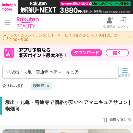
会員登録
ログイン
システムメンテナンスに伴うサービス停止のお知らせ 8月12日 (水)
2:00〜5:30
坂出・丸亀・善通寺,ヘアマニキュア
条件変更
絞り込み条件：
喫煙可
坂出・丸亀・善通寺で価格が安いヘアマニキュアサロン |
喫煙可
価格が安い順