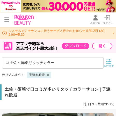
会員登録
ログイン
システムメンテナンスに伴うサービス停止のお知らせ 8月12日 (水)
2:00〜5:30
土佐・須崎,リタッチカラー
条件変更
絞り込み条件：
子連れ歓迎
土佐・須崎で口コミが多いリタッチカラーサロン | 子連
れ歓迎
口コミ数順:すべて