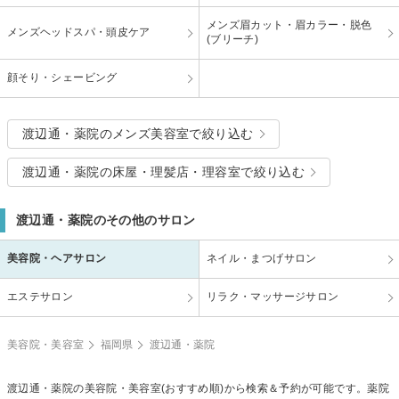
メンズ眉カット・眉カラー・脱色
メンズヘッドスパ・頭皮ケア
(ブリーチ)
顔そり・シェービング
渡辺通・薬院のメンズ美容室で絞り込む
渡辺通・薬院の床屋・理髪店・理容室で絞り込む
渡辺通・薬院のその他のサロン
美容院・ヘアサロン
ネイル・まつげサロン
エステサロン
リラク・マッサージサロン
美容院・美容室
福岡県
渡辺通・薬院
渡辺通・薬院の美容院・美容室(おすすめ順)から検索＆予約が可能です。薬院