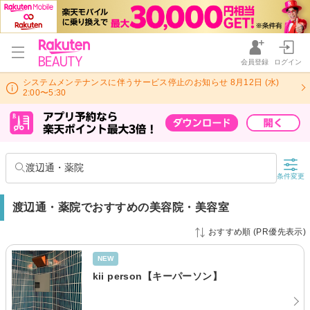
会員登録
ログイン
システムメンテナンスに伴うサービス停止のお知らせ 8月12日 (水)
2:00〜5:30
渡辺通・薬院
条件変更
渡辺通・薬院でおすすめの美容院・美容室
おすすめ順 (PR優先表示)
NEW
kii person【キーパーソン】