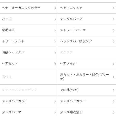
ヘナ・オーガニックカラー
ヘアマニキュア
パーマ
デジタルパーマ
縮毛矯正
ストレートパーマ
トリートメント
ヘッドスパ・頭皮ケア
炭酸ヘッドスパ
エクステ
ヘアセット
ヘアメイク
眉カット・眉カラー・脱色(ブリー
着付け
チ)
レディースシェービング
その他(ヘア)
メンズヘアカット
メンズヘアカラー
メンズパーマ
メンズ縮毛矯正