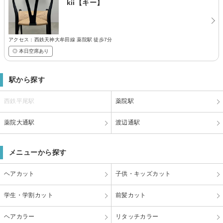
kii【キー】
アクセス：西鉄天神大牟田線 薬院駅 徒歩7分
◎ 本日空席あり
駅から探す
西鉄平尾駅
薬院駅
薬院大通駅
渡辺通駅
メニューから探す
ヘアカット
子供・キッズカット
学生・学割カット
前髪カット
ヘアカラー
リタッチカラー