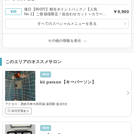
後日【900円】相当ポイントバック／【人気
￥9,900
初回
No.1】ご新規様限定！似合わせカット＋カラー＋
トリートメント
すべてのスペシャルメニューを見る
その他の情報を表示
このエリアのオススメサロン
NEW
kii person【キーパーソン】
アクセス：西鉄天神大牟田線 薬院駅 徒歩5分
◎ 本日空席あり
NEW