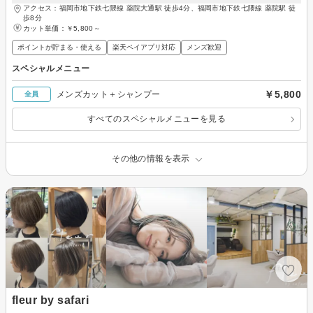
アクセス：福岡市地下鉄七隈線 薬院大通駅 徒歩4分、福岡市地下鉄七隈線 薬院駅 徒
歩8分
カット単価：
￥5,800～
ポイントが貯まる・使える
楽天ペイアプリ対応
メンズ歓迎
スペシャルメニュー
￥5,800
メンズカット＋シャンプー
全員
すべてのスペシャルメニューを見る
その他の情報を表示
fleur by safari