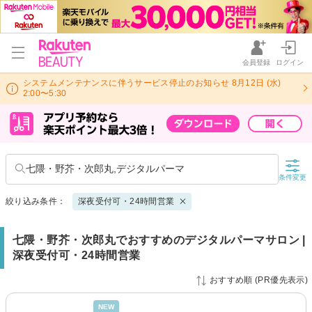
会員登録
ログイン
システムメンテナンスに伴うサービス停止のお知らせ 8月12日 (水)
2:00〜5:30
七隈・野芥・次郎丸,デジタルパーマ
条件変更
絞り込み条件：
深夜受付可・24時間営業
七隈・野芥・次郎丸でおすすめのデジタルパーマサロン |
深夜受付可・24時間営業
おすすめ順 (PR優先表示)
NEW