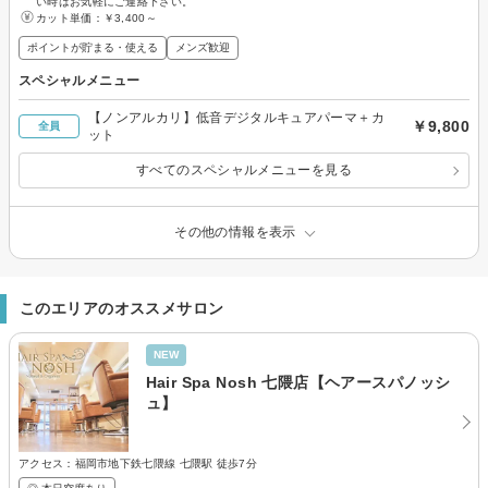
い時はお気軽にご連絡下さい。
カット単価：
￥3,400～
ポイントが貯まる・使える
メンズ歓迎
スペシャルメニュー
【ノンアルカリ】低音デジタルキュアパーマ＋カ
￥9,800
全員
ット
すべてのスペシャルメニューを見る
その他の情報を表示
このエリアのオススメサロン
NEW
Hair Spa Nosh 七隈店【ヘアースパノッシ
ュ】
アクセス：福岡市地下鉄七隈線 七隈駅 徒歩7分