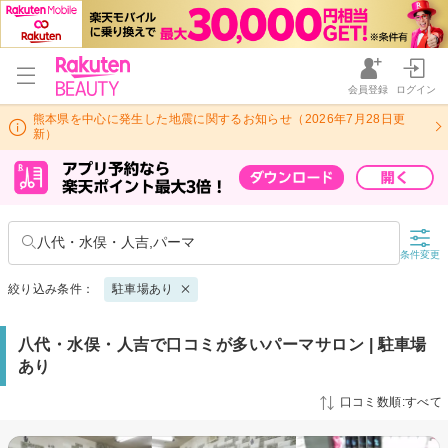
会員登録
ログイン
熊本県を中心に発生した地震に関するお知らせ（2026年7月28日更
新）
八代・水俣・人吉,パーマ
条件変更
絞り込み条件：
駐車場あり
八代・水俣・人吉で口コミが多いパーマサロン | 駐車場
あり
口コミ数順:すべて