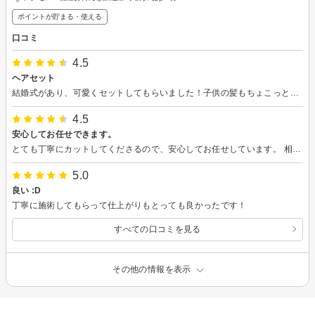
ポイントが貯まる・使える
口コミ
4.5
ヘアセット
結婚式があり、可愛くセットしてもらいました！子供の髪もちょこっとしたメイクもしてくださり満足ですスタッフさんはとても優しくて話しやすいですいつもありがとうございます
4.5
安心してお任せできます。
とても丁寧にカットしてくださるので、安心してお任せしています。 相談にものってくれるので、私は今回3回目でしたが、初めてでも安心して来店できるお店です。 ただ、ネット予約は認識されていないようでした。
5.0
良い :D
丁寧に施術してもらって仕上がりもとっても良かったです！
すべての口コミを見る
その他の情報を表示