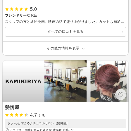
5.0
フレンドリーなお店
スタッフの方と終始漫画、映画の話で盛り上がりました。カットも満足！シャンプーも気持ちよかったです。またお伺いします！ありがとうございました。
すべての口コミを見る
その他の情報を表示
髪切屋
4.7
(3件)
ホッ♪っとできるナチュラルサロン【髪切屋】
アクセス：肥薩おれんじ鉄道線 水俣駅 徒歩9分