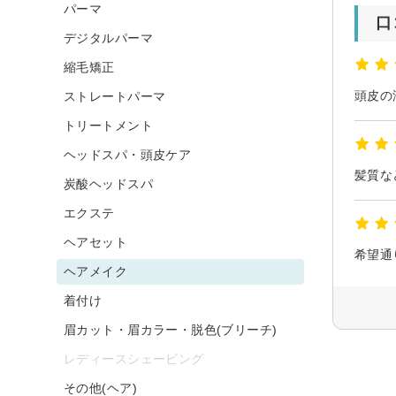
パーマ
口
デジタルパーマ
縮毛矯正
頭皮の
ストレートパーマ
トリートメント
ヘッドスパ・頭皮ケア
髪質な
炭酸ヘッドスパ
エクステ
ヘアセット
希望通
ヘアメイク
着付け
眉カット・眉カラー・脱色(ブリーチ)
レディースシェービング
その他(ヘア)