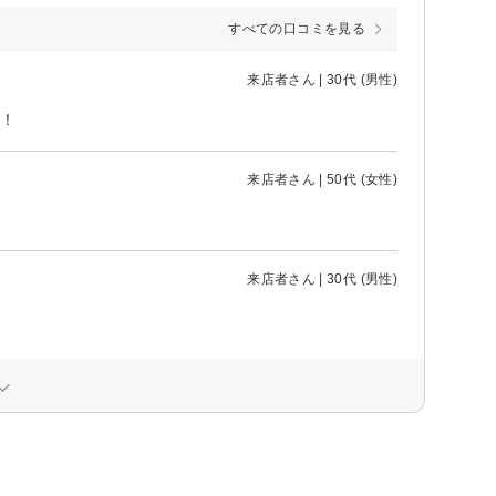
すべての口コミを見る
来店者さん | 30代 (男性)
！
来店者さん | 50代 (女性)
来店者さん | 30代 (男性)