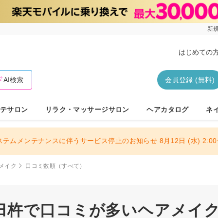
新規
はじめての
AI検索
会員登録 (無料)
テサロン
リラク・マッサージサロン
ヘアカタログ
ネ
ステムメンテナンスに伴うサービス停止のお知らせ 8月12日 (水) 2:00〜
メイク
口コミ数順（すべて）
臼杵で口コミが多いヘアメイクサ