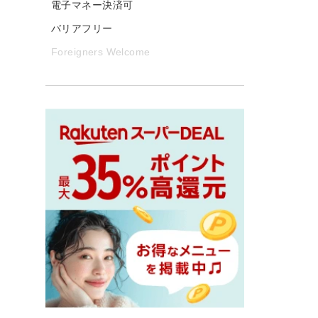
電子マネー決済可
バリアフリー
Foreigners Welcome