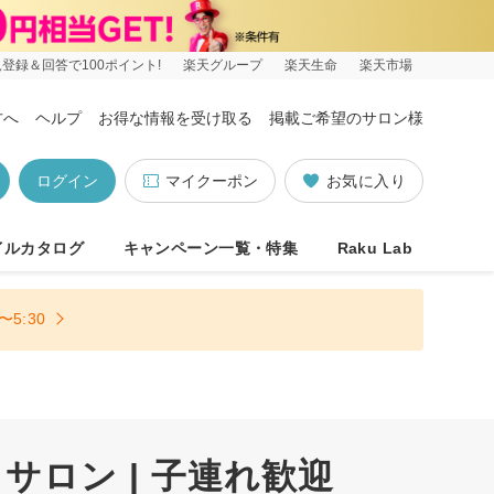
登録＆回答で100ポイント!
楽天グループ
楽天生命
楽天市場
方へ
ヘルプ
お得な情報を受け取る
掲載ご希望のサロン様
ログイン
マイクーポン
お気に入り
イルカタログ
キャンペーン一覧・特集
Raku Lab
5:30
ロン | 子連れ歓迎