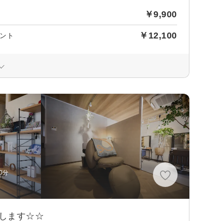
￥9,900
￥12,100
ント
0分
します☆☆