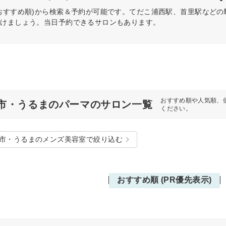
おすすめ順)から検索＆予約が可能です。てだこ浦西駅、首里駅など
つけましょう。当日予約できるサロンもあります。
おすすめ順や人気順、
市・うるまのパーマのサロン一覧
ください。
市・うるまのメンズ美容室で絞り込む
おすすめ順 (PR優先表示)