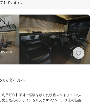
決定しています。
車で28分）
のスタイルへ
ド利用可◇】県外で経験を積んだ敏腕スタイリスト2人
あなた史上最高のデザインを叶えます♪ワンランク上の施術