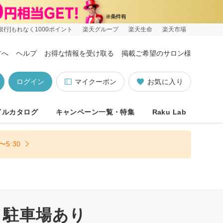
銀行]もれなく1000ポイント
楽天グループ
楽天生命
楽天市場
方へ
ヘルプ
お得な情報を受け取る
掲載ご希望のサロン様
ログイン
マイクーポン
お気に入り
イルカタログ
キャンペーン一覧・特集
Raku Lab
5:30
 駐車場あり