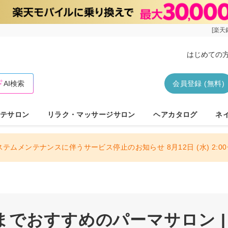
[楽天
はじめての
AI検索
会員登録 (無料)
テサロン
リラク・マッサージサロン
ヘアカタログ
ネ
ステムメンテナンスに伴うサービス停止のお知らせ 8月12日 (水) 2:00〜
までおすすめのパーマサロン |