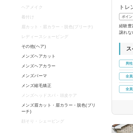
トレ
ヘアメイク
着付け
ポイン
経験豊
眉カット・眉カラー・脱色(ブリーチ)
譲れな
レディースシェービング
その他(ヘア)
ス
メンズヘアカット
男性
メンズヘアカラー
メンズパーマ
全員
メンズ縮毛矯正
全員
メンズヘッドスパ・頭皮ケア
メンズ眉カット・眉カラー・脱色(ブリ
ーチ)
顔そり・シェービング