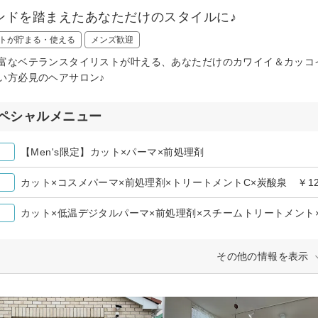
ンドを踏まえたあなただけのスタイルに♪
トが貯まる・使える
メンズ歓迎
富なベテランスタイリストが叶える、あなただけのカワイイ＆カッコ
い方必見のヘアサロン♪
ペシャルメニュー
【Men's限定】カット×パーマ×前処理剤
カット×コスメパーマ×前処理剤×トリートメントC×炭酸泉 ￥12
カット×低温デジタルパーマ×前処理剤×スチームトリートメント×炭
その他の情報を表示