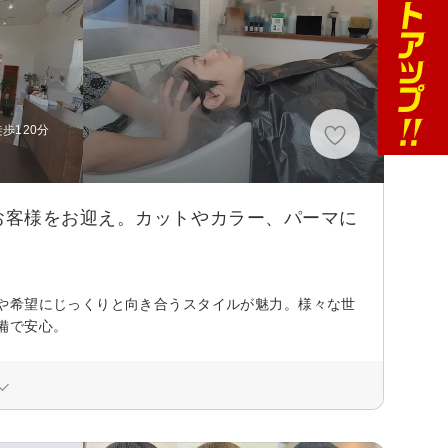
歩120分
お客様をお迎え。カットやカラー、パーマに
や希望にじっくりと向き合うスタイルが魅力。様々な世
備で安心。