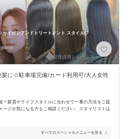
ツカイゼンアンドトリートメント スタイルジ
歩60分
髪に☆駐車場完備/カード利用可/大人女性
能＊髪質やライフスタイルに合わせて一番の方法をご提
メージが気になる方もご相談ください。スタイリストは
すべてのスペシャルメニューを見る