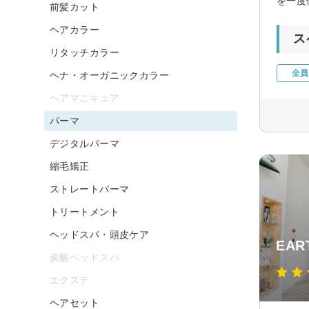
を一度
前髪カット
ヘアカラー
ス
リタッチカラー
全員
ヘナ・オーガニックカラー
ヘアマニキュア
パーマ
デジタルパーマ
縮毛矯正
ストレートパーマ
トリートメント
ヘッドスパ・頭皮ケア
EA
炭酸ヘッドスパ
エクステ
ヘアセット