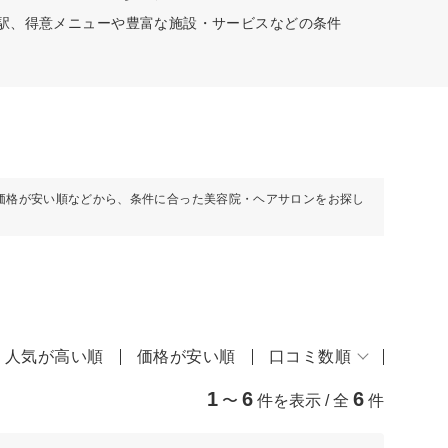
の駅、得意メニューや豊富な施設・サービスなどの条件
価格が安い順などから、条件に合った美容院・ヘアサロンをお探し
人気が高い順
価格が安い順
口コミ数順
1
6
6
〜
件を表示 / 全
件