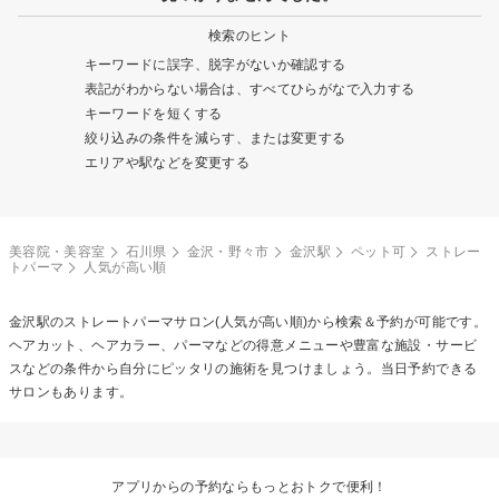
検索のヒント
キーワードに誤字、脱字がないか確認する
表記がわからない場合は、すべてひらがなで入力する
キーワードを短くする
絞り込みの条件を減らす、または変更する
エリアや駅などを変更する
美容院・美容室
石川県
金沢・野々市
金沢駅
ペット可
ストレー
トパーマ
人気が高い順
金沢駅の
ストレートパーマ
サロン(人気が高い順)から検索＆予約が可能です。
ヘアカット、ヘアカラー、パーマなどの得意メニューや豊富な施設・サービ
スなどの条件から自分にピッタリの施術を見つけましょう。当日予約できる
サロンもあります。
アプリからの予約ならもっとおトクで便利！