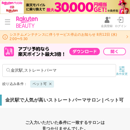
会員登録
ログイン
システムメンテナンスに伴うサービス停止のお知らせ 8月12日 (水)
2:00〜5:30
金沢駅,ストレートパーマ
条件変更
絞り込み条件：
ペット可
金沢駅で人気が高いストレートパーマサロン | ペット可
ご入力いただいた条件に一致するサロンは
見つかりませんでした。