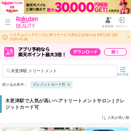
会員登録
ログイン
システムメンテナンスに伴うサービス停止のお知らせ 8月12日 (水)
2:00〜5:30
木更津駅,トリートメント
条件変更
絞り込み条件：
クレジットカード可
木更津駅で人気が高いヘアトリートメントサロン | クレ
ジットカード可
人気が高い順