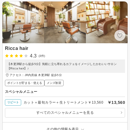
Ricca hair
4.3
(3件)
【木更津駅から徒歩5分】気軽に立ち寄れるカフェをイメージしたかわいいサロン
【Ricca hair】♪
アクセス：JR内房線 木更津駅 徒歩5分
ポイントが貯まる・使える
メンズ歓迎
スペシャルメニュー
￥13,560
カット＋最旬カラー＋生トリートメント￥13,560
リピート
すべてのスペシャルメニューを見る
その他の情報を表示