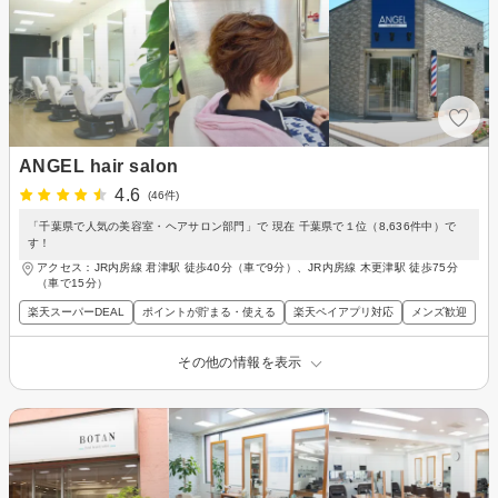
ANGEL hair salon
4.6
(46件)
「千葉県で人気の美容室・ヘアサロン部門」で 現在 千葉県で１位（8,636件中）で
す！
アクセス：JR内房線 君津駅 徒歩40分（車で9分）、JR内房線 木更津駅 徒歩75分
（車で15分）
楽天スーパーDEAL
ポイントが貯まる・使える
楽天ペイアプリ対応
メンズ歓迎
その他の情報を表示