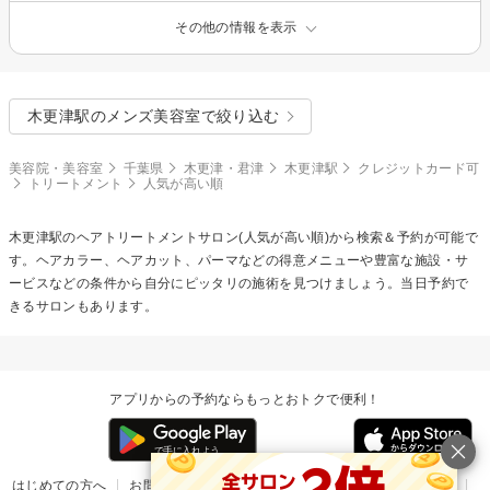
その他の情報を表示
木更津駅のメンズ美容室で絞り込む
美容院・美容室
千葉県
木更津・君津
木更津駅
クレジットカード可
トリートメント
人気が高い順
木更津駅の
ヘアトリートメント
サロン(人気が高い順)から検索＆予約が可能で
す。ヘアカラー、ヘアカット、パーマなどの得意メニューや豊富な施設・サ
ービスなどの条件から自分にピッタリの施術を見つけましょう。当日予約で
きるサロンもあります。
アプリからの予約ならもっとおトクで便利！
はじめての方へ
お問い合わせ
ヘルプ
リリース情報
利用規約