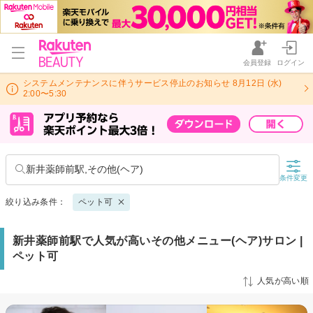
会員登録
ログイン
システムメンテナンスに伴うサービス停止のお知らせ 8月12日 (水)
2:00〜5:30
新井薬師前駅,その他(ヘア)
条件変更
絞り込み条件：
ペット可
新井薬師前駅で人気が高いその他メニュー(ヘア)サロン |
ペット可
人気が高い順