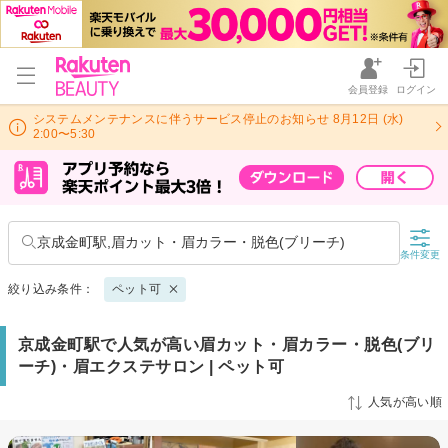
会員登録
ログイン
システムメンテナンスに伴うサービス停止のお知らせ 8月12日 (水)
2:00〜5:30
京成金町駅,眉カット・眉カラー・脱色(ブリーチ)
条件変更
絞り込み条件：
ペット可
京成金町駅で人気が高い眉カット・眉カラー・脱色(ブリ
ーチ)・眉エクステサロン | ペット可
人気が高い順