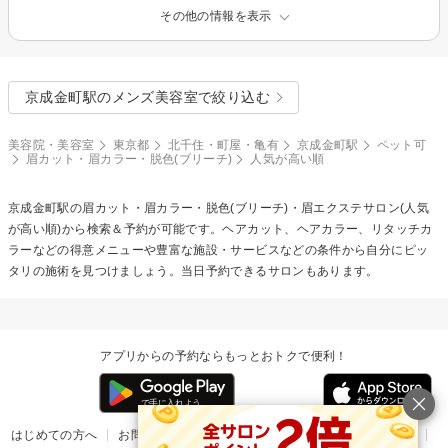
その他の情報を表示
京成金町駅のメンズ美容室で絞り込む
美容院・美容室
東京都
北千住・町屋・亀有
京成金町駅
ペット可
眉カット・眉カラー・脱色(ブリーチ)
人気が高い順
京成金町駅の
眉カット・眉カラー・脱色(ブリーチ)・眉エクステ
サロン(人気
が高い順)から検索＆予約が可能です。ヘアカット、ヘアカラー、リタッチカ
ラーなどの得意メニューや豊富な施設・サービスなどの条件から自分にピッ
タリの施術を見つけましょう。当日予約できるサロンもあります。
アプリからの予約ならもっとおトクで便利！
はじめての方へ
お問い合わせ
ヘルプ
リリース情報
利用規約