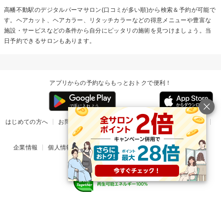
高幡不動駅の
デジタルパーマ
サロン(口コミが多い順)から検索＆予約が可能で
す。ヘアカット、ヘアカラー、リタッチカラーなどの得意メニューや豊富な
施設・サービスなどの条件から自分にピッタリの施術を見つけましょう。当
日予約できるサロンもあります。
アプリからの予約ならもっとおトクで便利！
はじめての方へ
お問い合わせ
ヘルプ
リリース情報
利用規約
掲載ご希望のサロン様
企業情報
個人情報保護方針
楽天のサービス一覧
アプリ一覧
© Rakuten Group, Inc.