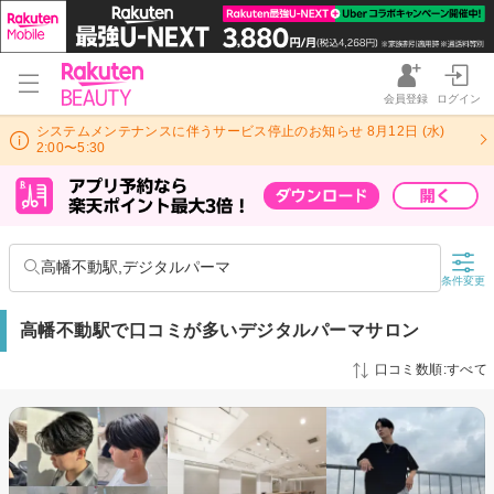
会員登録
ログイン
システムメンテナンスに伴うサービス停止のお知らせ 8月12日 (水)
2:00〜5:30
高幡不動駅,デジタルパーマ
条件変更
高幡不動駅で口コミが多いデジタルパーマサロン
口コミ数順:すべて