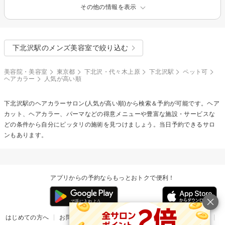
その他の情報を表示
下北沢駅のメンズ美容室で絞り込む
美容院・美容室
東京都
下北沢・代々木上原
下北沢駅
ペット可
ヘアカラー
人気が高い順
下北沢駅の
ヘアカラー
サロン(人気が高い順)から検索＆予約が可能です。ヘア
カット、ヘアカラー、パーマなどの得意メニューや豊富な施設・サービスな
どの条件から自分にピッタリの施術を見つけましょう。当日予約できるサロ
ンもあります。
アプリからの予約ならもっとおトクで便利！
はじめての方へ
お問い合わせ
ヘルプ
リリース情報
利用規約