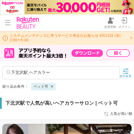
会員登録
ログイン
システムメンテナンスに伴うサービス停止のお知らせ 8月12日 (水)
2:00〜5:30
下北沢駅,ヘアカラー
条件変更
絞り込み条件：
ペット可
下北沢駅で人気が高いヘアカラーサロン | ペット可
人気が高い順