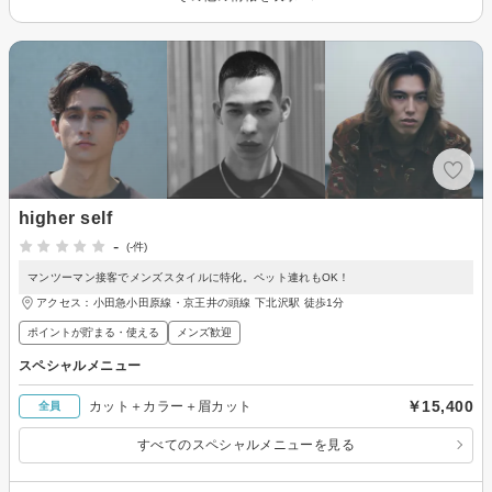
higher self
-
(-件)
マンツーマン接客でメンズスタイルに特化。ペット連れもOK！
アクセス：小田急小田原線・京王井の頭線 下北沢駅 徒歩1分
ポイントが貯まる・使える
メンズ歓迎
スペシャルメニュー
￥15,400
カット＋カラー＋眉カット
全員
すべてのスペシャルメニューを見る