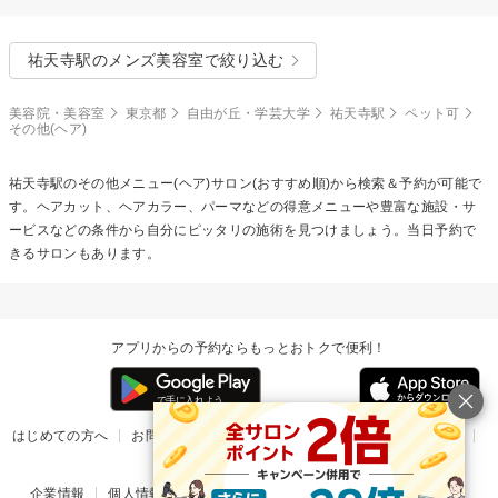
祐天寺駅のメンズ美容室で絞り込む
美容院・美容室
東京都
自由が丘・学芸大学
祐天寺駅
ペット可
その他(ヘア)
祐天寺駅の
その他メニュー(ヘア)
サロン(おすすめ順)から検索＆予約が可能で
す。ヘアカット、ヘアカラー、パーマなどの得意メニューや豊富な施設・サ
ービスなどの条件から自分にピッタリの施術を見つけましょう。当日予約で
きるサロンもあります。
アプリからの予約ならもっとおトクで便利！
はじめての方へ
お問い合わせ
ヘルプ
リリース情報
利用規約
掲載ご希望のサロン様
企業情報
個人情報保護方針
楽天のサービス一覧
アプリ一覧