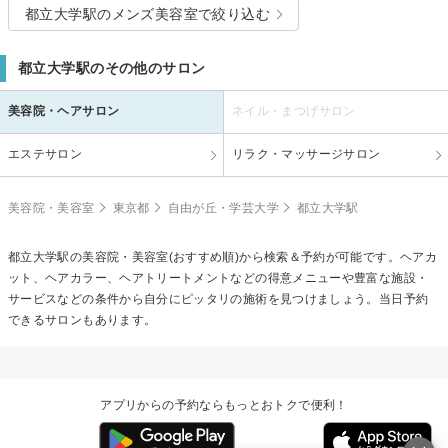
都立大学駅のメンズ美容室で絞り込む
都立大学駅のその他のサロン
美容院・ヘアサロン
ネイル・まつげサロン
エステサロン
リラク・マッサージサロン
美容院・美容室
東京都
自由が丘・学芸大学
都立大学駅
都立大学駅の美容院・美容室(おすすめ順)から検索＆予約が可能です。ヘアカ
ット、ヘアカラー、ヘアトリートメントなどの得意メニューや豊富な施設・
サービスなどの条件から自分にピッタリの施術を見つけましょう。当日予約
できるサロンもあります。
アプリからの予約ならもっとおトクで便利！