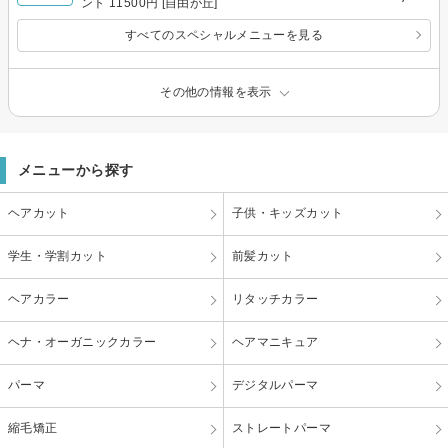
ント 11500円 [自由が丘]
すべてのスペシャルメニューを見る
その他の情報を表示
メニューから探す
ヘアカット
子供・キッズカット
学生・学割カット
前髪カット
ヘアカラー
リタッチカラー
ヘナ・オーガニックカラー
ヘアマニキュア
パーマ
デジタルパーマ
縮毛矯正
ストレートパーマ