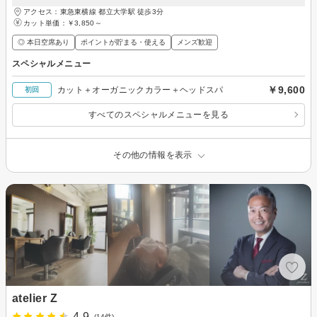
アクセス：東急東横線 都立大学駅 徒歩3分
カット単価：
￥3,850～
◎ 本日空席あり
ポイントが貯まる・使える
メンズ歓迎
スペシャルメニュー
￥9,600
カット＋オーガニックカラー＋ヘッドスパ
初回
すべてのスペシャルメニューを見る
その他の情報を表示
atelier Z
4.9
(14件)