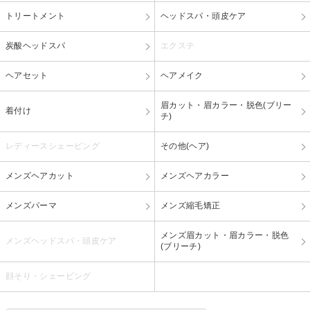
トリートメント
ヘッドスパ・頭皮ケア
炭酸ヘッドスパ
エクステ
ヘアセット
ヘアメイク
眉カット・眉カラー・脱色(ブリー
着付け
チ)
レディースシェービング
その他(ヘア)
メンズヘアカット
メンズヘアカラー
メンズパーマ
メンズ縮毛矯正
メンズ眉カット・眉カラー・脱色
メンズヘッドスパ・頭皮ケア
(ブリーチ)
顔そり・シェービング