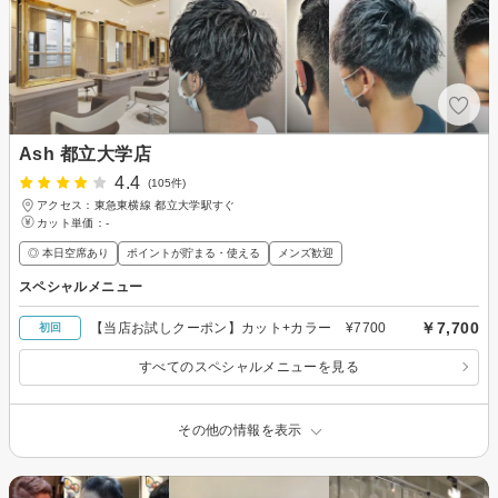
Ash 都立大学店
4.4
(105件)
アクセス：東急東横線 都立大学駅すぐ
カット単価：
-
◎ 本日空席あり
ポイントが貯まる・使える
メンズ歓迎
スペシャルメニュー
￥7,700
【当店お試しクーポン】カット+カラー ¥7700
初回
すべてのスペシャルメニューを見る
その他の情報を表示