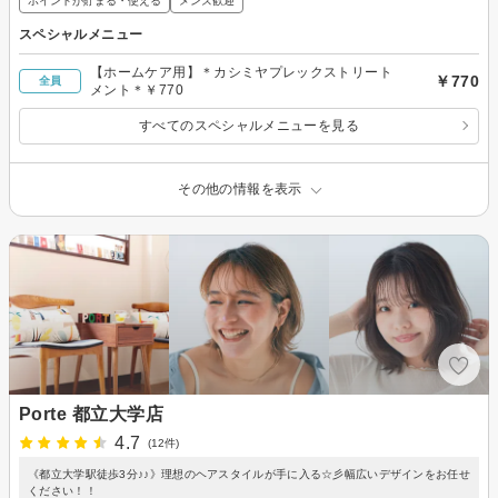
ポイントが貯まる・使える
メンズ歓迎
スペシャルメニュー
【ホームケア用】＊カシミヤプレックストリート
￥770
全員
メント＊￥770
すべてのスペシャルメニューを見る
その他の情報を表示
Porte 都立大学店
4.7
(12件)
《都立大学駅徒歩3分♪♪》理想のヘアスタイルが手に入る☆彡幅広いデザインをお任せ
ください！！