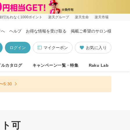
銀行]もれなく1000ポイント
楽天グループ
楽天生命
楽天市場
方へ
ヘルプ
お得な情報を受け取る
掲載ご希望のサロン様
ログイン
マイクーポン
お気に入り
イルカタログ
キャンペーン一覧・特集
Raku Lab
5:30
ット可