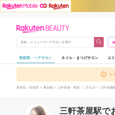
美容院・ヘアサロン
ネイル・まつげサロン
エス
シ
美容院・美容室
東京都
三軒茶屋・用賀・二子玉川
三軒茶屋
三軒茶屋駅でお