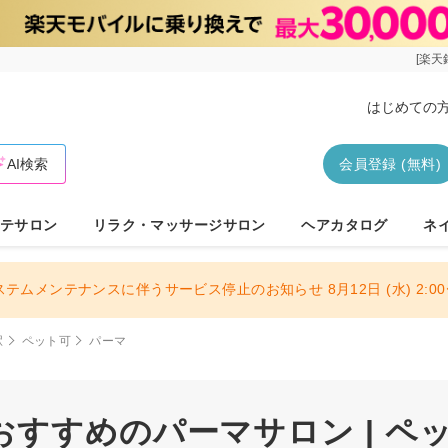
[楽天
はじめての
AI検索
会員登録 (無料)
テサロン
リラク・マッサージサロン
ヘアカタログ
ネ
ステムメンテナンスに伴うサービス停止のお知らせ 8月12日 (水) 2:00〜
駅
ペット可
パーマ
すすめのパーマサロン | ペ