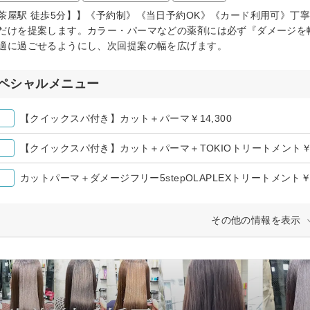
茶屋駅 徒歩5分】】《予約制》《当日予約OK》《カード利用可》丁
だけを提案します。カラー・パーマなどの薬剤には必ず『ダメージを
適に過ごせるようにし、次回提案の幅を広げます。
ペシャルメニュー
【クイックスパ付き】カット＋パーマ￥14,300
【クイックスパ付き】カット＋パーマ＋TOKIOトリートメント￥20
カットパーマ＋ダメージフリー5stepOLAPLEXトリートメント￥1
その他の情報を表示