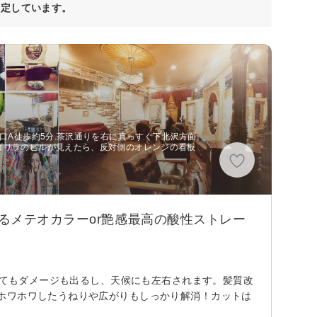
決定しています。
北口A徒歩約5分.茶沢通りを右に真っすぐ下北沢方面
ゴリラのビルが見えたら、反対側のオレンジの看板
るメテオカラーor艶感最高の酸性ストレー
かけてもダメージも出るし、天候にも左右されます。髪質改
ホワホワしたうねりや広がりもしっかり解消！カットは