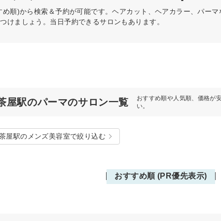
すめ順)から検索＆予約が可能です。ヘアカット、ヘアカラー、パー
見つけましょう。当日予約できるサロンもあります。
おすすめ順や人気順、価格が
茶屋駅のパーマのサロン一覧
い。
茶屋駅のメンズ美容室で絞り込む
おすすめ順 (PR優先表示)