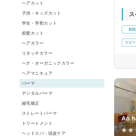
ヘアカット
子供・キッズカット
ス
学生・学割カット
初回
前髪カット
リピー
ヘアカラー
リタッチカラー
ヘナ・オーガニックカラー
ヘアマニキュア
パーマ
デジタルパーマ
縮毛矯正
ストレートパーマ
Ao h
トリートメント
ヘッドスパ・頭皮ケア