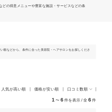
マなどの得意メニューや豊富な施設・サービスなどの条
安い順などから、条件に合った美容院・ヘアサロンをお探しくださ
人気が高い順
価格が安い順
口コミ数順
1
6
6
〜
件を表示 / 全
件