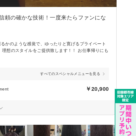
ア×信頼の確かな技術！一度来たらファンにな
に居るかのような感覚で、ゆったりと寛げるプライベート
と向き合い、理想のスタイルをご提供致します！！ お仕事帰りにも
すべてのスペシャルメニューを見る
￥20,900
ment