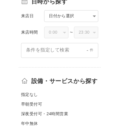
日時から探す
来店日
日付から選択
来店時間
〜
-
条件を指定して検索
件
設備・サービスから探す
指定なし
早朝受付可
深夜受付可・24時間営業
年中無休