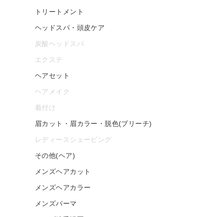
トリートメント
ヘッドスパ・頭皮ケア
炭酸ヘッドスパ
エクステ
ヘアセット
ヘアメイク
着付け
眉カット・眉カラー・脱色(ブリーチ)
レディースシェービング
その他(ヘア)
メンズヘアカット
メンズヘアカラー
メンズパーマ