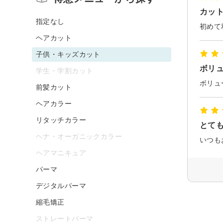
カッ
指定なし
ヘアカット
子供・キッズカット
ボリ
学生・学割カット
前髪カット
ヘアカラー
リタッチカラー
とて
ヘナ・オーガニックカラー
いつも
ヘアマニキュア
パーマ
デジタルパーマ
縮毛矯正
ストレートパーマ