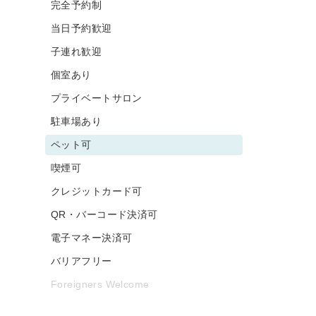
完全予約制
当日予約歓迎
子連れ歓迎
個室あり
プライベートサロン
駐車場あり
ペット可
喫煙可
クレジットカード可
QR・バーコード決済可
電子マネー決済可
バリアフリー
Foreigners Welcome