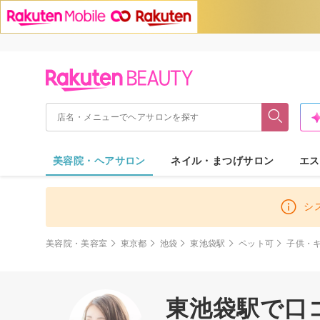
美容院・ヘアサロン
ネイル・まつげサロン
エス
シ
美容院・美容室
東京都
池袋
東池袋駅
ペット可
子供・
東池袋駅で口