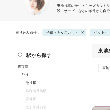
東池袋駅の
子供・キッズカット
サ
設・サービスなどの条件から自
絞り込み条件：
子供・キッズカット
ペット可
東池
駅から探す
東京都
東池
池袋
池袋駅
落合南長崎駅
要町駅
鬼子母神前駅