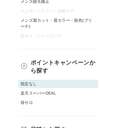
メンズ縮毛矯正
メンズヘッドスパ・頭皮ケア
メンズ眉カット・眉カラー・脱色(ブリ
ーチ)
顔そり・シェービング
ポイントキャンペーンか
ら探す
指定なし
楽天スーパーDEAL
得サロ