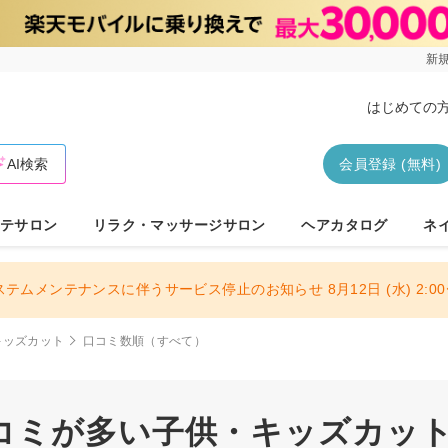
新規
はじめての
AI検索
会員登録 (無料)
テサロン
リラク・マッサージサロン
ヘアカタログ
ネ
ステムメンテナンスに伴うサービス停止のお知らせ 8月12日 (水) 2:00〜
キッズカット
口コミ数順（すべて）
コミが多い子供・キッズカットサ