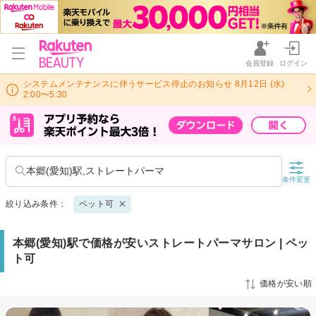
会員登録
ログイン
システムメンテナンスに伴うサービス停止のお知らせ 8月12日 (水)
2:00〜5:30
本郷(愛知)駅,ストレートパーマ
条件変更
絞り込み条件：
ペット可
本郷(愛知)駅で価格が安いストレートパーマサロン | ペッ
ト可
価格が安い順