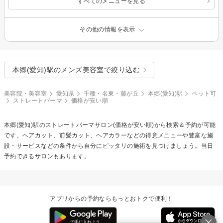
すべてのメニューを見る
その他の情報を表示
本郷(愛知)駅のメンズ美容室で絞り込む
美容院・美容室
愛知県
千種・名東・藤が丘
本郷(愛知)駅
ペット可
ストレートパーマ
価格が安い順
本郷(愛知)駅の
ストレートパーマ
サロン(価格が安い順)から検索＆予約が可能
です。ヘアカット、前髪カット、ヘアカラーなどの得意メニューや豊富な施
設・サービスなどの条件から自分にピッタリの施術を見つけましょう。当日
予約できるサロンもあります。
アプリからの予約ならもっとおトクで便利！