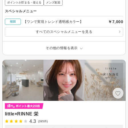
ポイントが貯まる・使える
メンズ歓迎
スペシャルメニュー
￥7,000
【ワンで実現トレンド透明感カラー】
初回
すべてのスペシャルメニューを見る
その他の情報を表示
little×RINNE 栄
4.3
(395件)