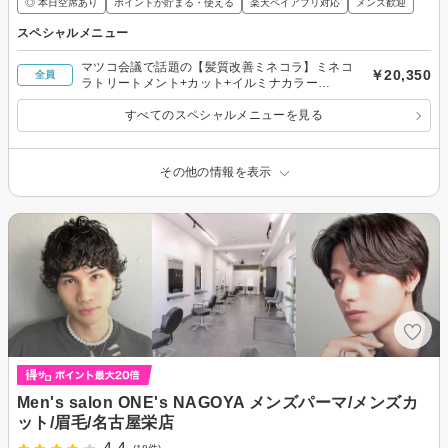
◎ 本日空席あり
ポイントが貯まる・使える
楽天ペイアプリ対応
メンズ歓迎
スペシャルメニュー
マツコ会議で話題の【髪質改善ミネコラ】ミネコ
￥20,350
全員
ラトリートメント+カット+イルミナカラー
￥20350
すべてのスペシャルメニューを見る
その他の情報を表示
Men's salon ONE's NAGOYA メンズパーマ/メンズカ
ット/眉毛/名古屋栄店