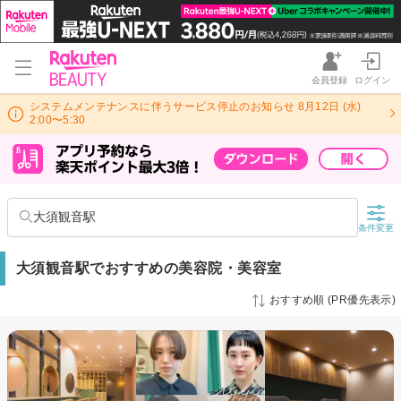
会員登録
ログイン
システムメンテナンスに伴うサービス停止のお知らせ 8月12日 (水)
2:00〜5:30
大須観音駅
条件変更
大須観音駅でおすすめの美容院・美容室
おすすめ順 (PR優先表示)