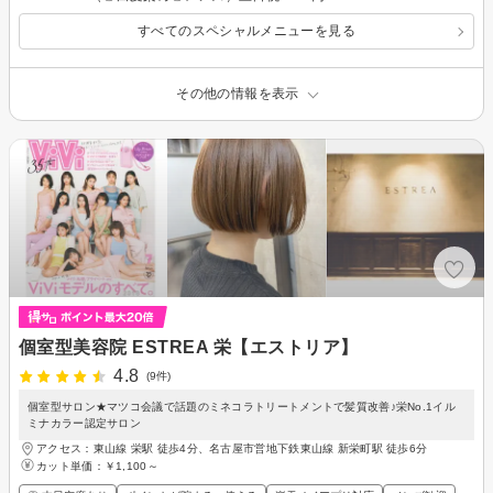
すべてのスペシャルメニューを見る
その他の情報を表示
個室型美容院 ESTREA 栄【エストリア】
4.8
(9件)
個室型サロン★マツコ会議で話題のミネコラトリートメントで髪質改善♪栄No.1イル
ミナカラー認定サロン
アクセス：東山線 栄駅 徒歩4分、名古屋市営地下鉄東山線 新栄町駅 徒歩6分
カット単価：
￥1,100～