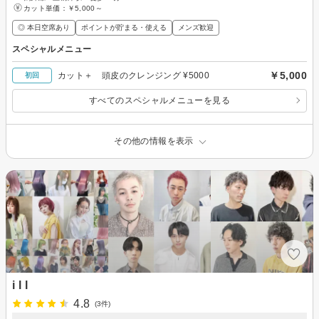
カット単価：
￥5,000～
◎ 本日空席あり
ポイントが貯まる・使える
メンズ歓迎
スペシャルメニュー
￥5,000
カット＋ 頭皮のクレンジング ¥5000
初回
すべてのスペシャルメニューを見る
その他の情報を表示
i l l
4.8
(3件)