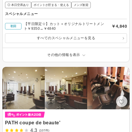
◎ 本日空席あり
ポイントが貯まる・使える
メンズ歓迎
スペシャルメニュー
【平日限定☆】カット＋オリジナルトリートメン
￥4,840
初回
ト￥9350→￥4840
すべてのスペシャルメニューを見る
その他の情報を表示
PATH coupe de beaute'
4.3
(107件)