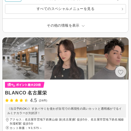
すべてのスペシャルメニューを見る
その他の情報を表示
BLANCO 名古屋栄
4.5
(24件)
《当日予約OK♪》すきバサミを使わず自宅での再現性の高いカットと透明感がでるイ
ルミナカラーが大好評！
アクセス：名古屋市営地下鉄東山線 栄(名古屋)駅 徒歩5分、名古屋市営地下鉄名城線
矢場町駅 徒歩5分
カット単価：
￥3,575～