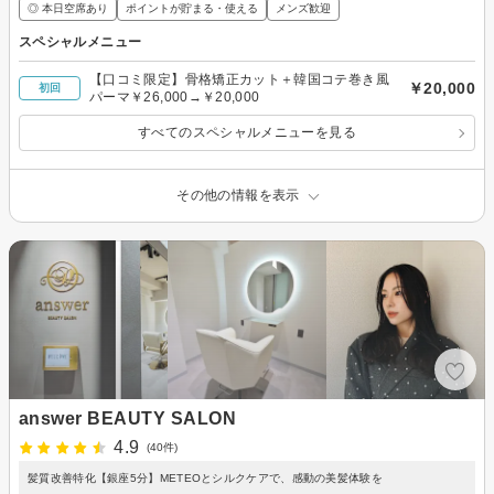
◎ 本日空席あり
ポイントが貯まる・使える
メンズ歓迎
スペシャルメニュー
【口コミ限定】骨格矯正カット＋韓国コテ巻き風
￥20,000
初回
パーマ￥26,000→￥20,000
すべてのスペシャルメニューを見る
その他の情報を表示
answer BEAUTY SALON
4.9
(40件)
髪質改善特化【銀座5分】METEOとシルクケアで、感動の美髪体験を