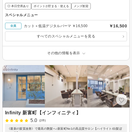
◎ 本日空席あり
ポイントが貯まる・使える
メンズ歓迎
スペシャルメニュー
￥16,500
カット＋低温デジタルパーマ ￥16,500
全員
すべてのスペシャルメニューを見る
その他の情報を表示
Infinity 新富町【インフィニティ】
5.0
(2件)
《最新の髪質改善》で最高の艶髪へ♪新富町No1の高品質サロン【ハイライト/白髪ぼ