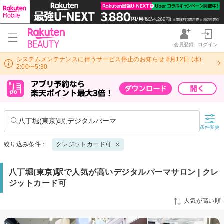
会員登録
ログイン
システムメンテナンスに伴うサービス停止のお知らせ 8月12日 (水)
2:00〜5:30
八丁堀(東京)駅,デジタルパーマ
条件変更
絞り込み条件：
クレジットカード可
八丁堀(東京)駅で人気が高いデジタルパーマサロン | クレ
ジットカード可
人気が高い順