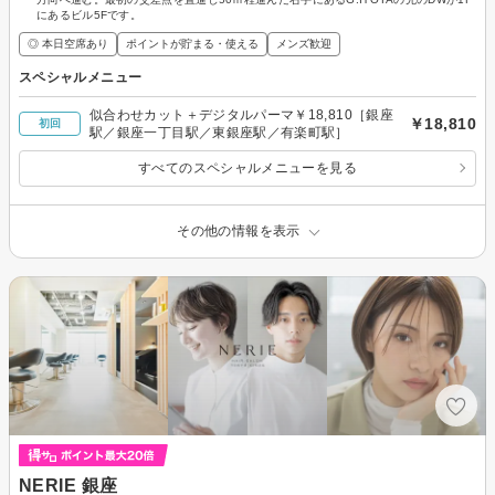
にあるビル5Fです。
◎ 本日空席あり
ポイントが貯まる・使える
メンズ歓迎
スペシャルメニュー
似合わせカット＋デジタルパーマ￥18,810［銀座
￥18,810
初回
駅／銀座一丁目駅／東銀座駅／有楽町駅］
すべてのスペシャルメニューを見る
その他の情報を表示
NERIE 銀座