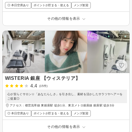
◎ 本日空席あり
ポイントが貯まる・使える
メンズ歓迎
その他の情報を表示
WISTERIA 銀座 【ウィステリア】
4.4
(15件)
心が安らぐサロン☆「あなたらしさ」を引き出し、素材を活かしたサラツヤヘアーを
ご提案◎
アクセス：都営浅草線 東銀座駅 徒歩1分、東京メトロ銀座線 銀座駅 徒歩3分
◎ 本日空席あり
ポイントが貯まる・使える
メンズ歓迎
その他の情報を表示