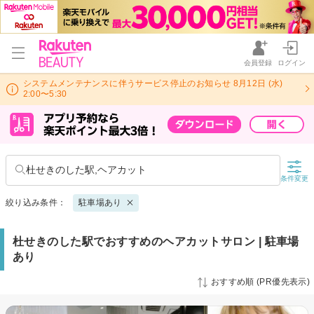
会員登録
ログイン
システムメンテナンスに伴うサービス停止のお知らせ 8月12日 (水)
2:00〜5:30
杜せきのした駅,ヘアカット
条件変更
絞り込み条件：
駐車場あり
杜せきのした駅でおすすめのヘアカットサロン | 駐車場
あり
おすすめ順 (PR優先表示)