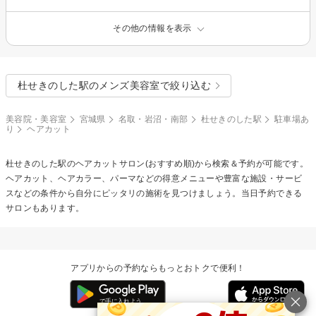
その他の情報を表示
杜せきのした駅のメンズ美容室で絞り込む
美容院・美容室
宮城県
名取・岩沼・南部
杜せきのした駅
駐車場あ
り
ヘアカット
杜せきのした駅の
ヘアカット
サロン(おすすめ順)から検索＆予約が可能です。
ヘアカット、ヘアカラー、パーマなどの得意メニューや豊富な施設・サービ
スなどの条件から自分にピッタリの施術を見つけましょう。当日予約できる
サロンもあります。
アプリからの予約ならもっとおトクで便利！