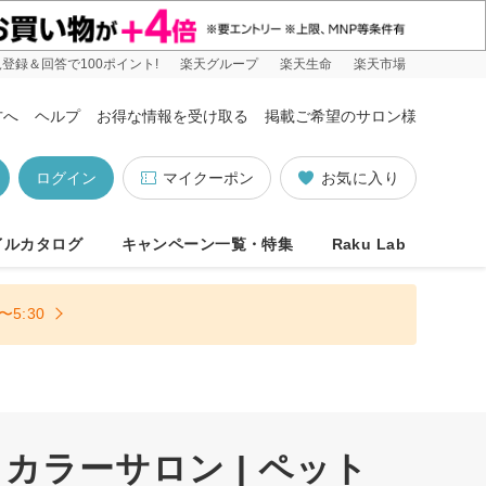
登録＆回答で100ポイント!
楽天グループ
楽天生命
楽天市場
方へ
ヘルプ
お得な情報を受け取る
掲載ご希望のサロン様
ログイン
マイクーポン
お気に入り
イルカタログ
キャンペーン一覧・特集
Raku Lab
5:30
ラーサロン | ペット