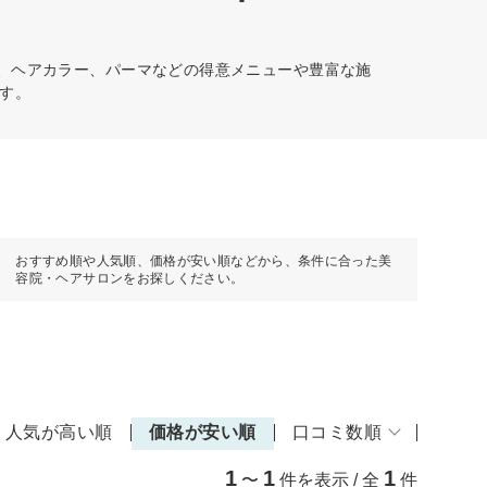
ト、ヘアカラー、パーマなどの得意メニューや豊富な施
す。
おすすめ順や人気順、価格が安い順などから、条件に合った美
容院・ヘアサロンをお探しください。
人気が高い順
価格が安い順
口コミ数順
1
1
1
〜
件を表示 / 全
件