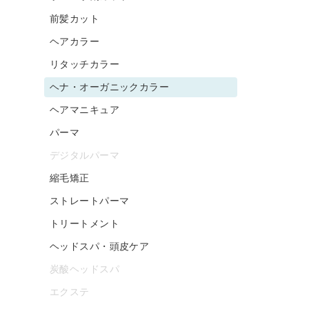
前髪カット
ヘアカラー
リタッチカラー
ヘナ・オーガニックカラー
ヘアマニキュア
パーマ
デジタルパーマ
縮毛矯正
ストレートパーマ
トリートメント
ヘッドスパ・頭皮ケア
炭酸ヘッドスパ
エクステ