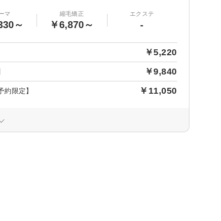
ーマ
縮毛矯正
エクステ
330～
￥6,870～
-
￥5,220
￥9,840
】
￥11,050
予約限定】