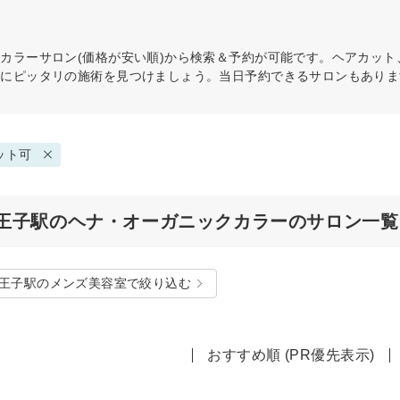
クカラー
サロン(価格が安い順)から検索＆予約が可能です。ヘアカッ
分にピッタリの施術を見つけましょう。当日予約できるサロンもありま
ット可
王子駅のヘナ・オーガニックカラーのサロン一覧
王子駅のメンズ美容室で絞り込む
おすすめ順 (PR優先表示)