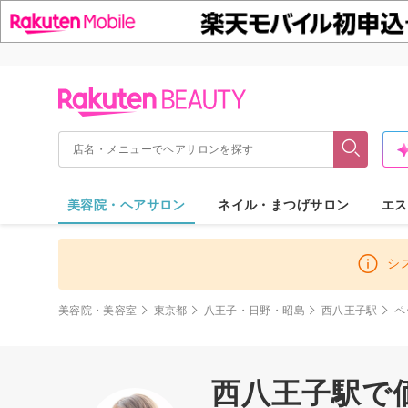
美容院・ヘアサロン
ネイル・まつげサロン
エス
シ
美容院・美容室
東京都
八王子・日野・昭島
西八王子駅
ペ
西八王子駅で