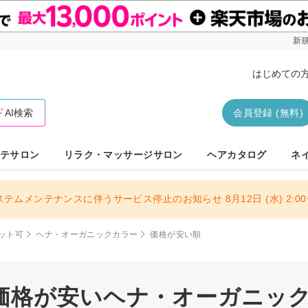
新規
はじめての
AI検索
会員登録 (無料)
テサロン
リラク・マッサージサロン
ヘアカタログ
ネ
ステムメンテナンスに伴うサービス停止のお知らせ 8月12日 (水) 2:00〜
ット可
ヘナ・オーガニックカラー
価格が安い順
価格が安いヘナ・オーガニックカ