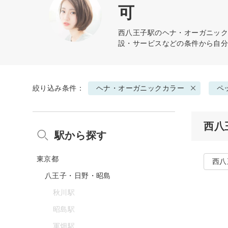
可
西八王子駅の
ヘナ・オーガニッ
設・サービスなどの条件から自
絞り込み条件：
ヘナ・オーガニックカラー
ペ
西八
駅から探す
東京都
西八
八王子・日野・昭島
秋川駅
昭島駅
軍畑駅