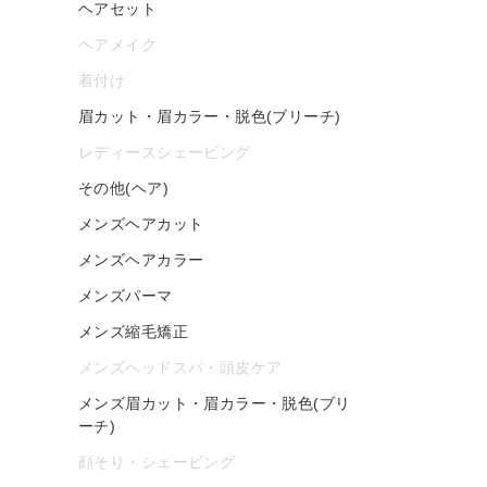
ヘアセット
ヘアメイク
着付け
眉カット・眉カラー・脱色(ブリーチ)
レディースシェービング
その他(ヘア)
メンズヘアカット
メンズヘアカラー
メンズパーマ
メンズ縮毛矯正
メンズヘッドスパ・頭皮ケア
メンズ眉カット・眉カラー・脱色(ブリ
ーチ)
顔そり・シェービング