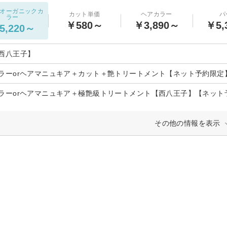
オーガニックカ
カット単価
ヘアカラー
パ
ラー
￥580～
￥3,890～
￥5,
5,220～
西八王子】
ラーorヘアマニュキア＋カット＋艶トリートメント【ネット予約限定
ラーorヘアマニュキア＋極艶級トリートメント【西八王子】【ネット
その他の情報を表示