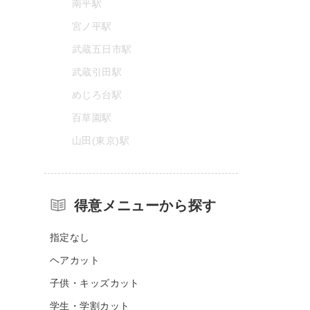
南平駅
宮ノ平駅
武蔵五日市駅
武蔵引田駅
めじろ台駅
百草園駅
山田(東京)駅
得意メニューから探す
指定なし
ヘアカット
子供・キッズカット
学生・学割カット