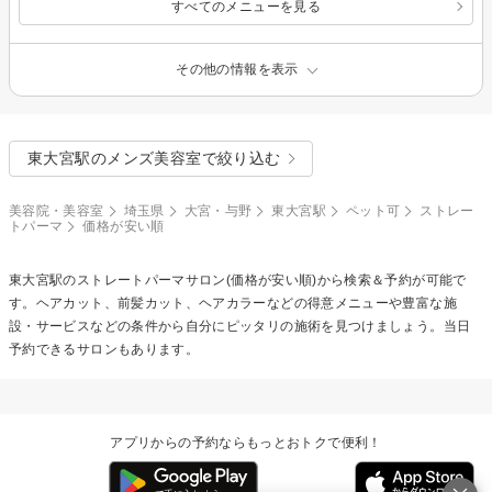
すべてのメニューを見る
その他の情報を表示
東大宮駅のメンズ美容室で絞り込む
美容院・美容室
埼玉県
大宮・与野
東大宮駅
ペット可
ストレー
トパーマ
価格が安い順
東大宮駅の
ストレートパーマ
サロン(価格が安い順)から検索＆予約が可能で
す。ヘアカット、前髪カット、ヘアカラーなどの得意メニューや豊富な施
設・サービスなどの条件から自分にピッタリの施術を見つけましょう。当日
予約できるサロンもあります。
アプリからの予約ならもっとおトクで便利！