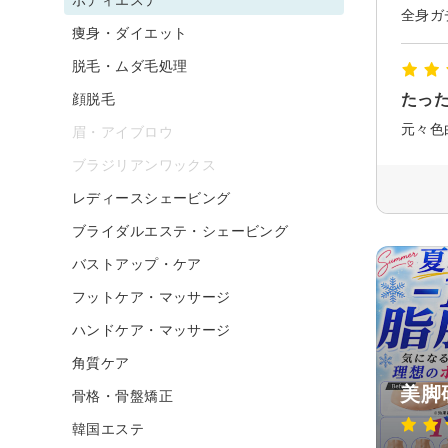
痩身・ダイエット
脱毛・ムダ毛処理
顔脱毛
たった
眉・アイブロウ
ブラジリアンワックス
レディースシェービング
ブライダルエステ・シェービング
バストアップ・ケア
フットケア・マッサージ
ハンドケア・マッサージ
角質ケア
美脚
骨格・骨盤矯正
韓国エステ