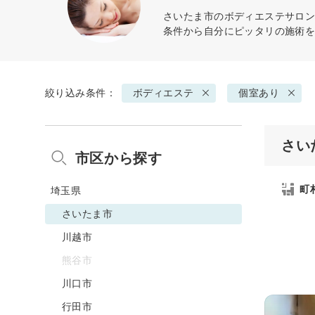
さいたま市の
ボディエステ
サロン
条件から自分にピッタリの施術
絞り込み条件：
ボディエステ
個室あり
さい
市区から探す
町
埼玉県
さいたま市
川越市
熊谷市
川口市
行田市