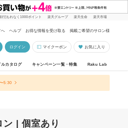
銀行]もれなく1000ポイント
楽天グループ
楽天生命
楽天市場
方へ
ヘルプ
お得な情報を受け取る
掲載ご希望のサロン様
ログイン
マイクーポン
お気に入り
イルカタログ
キャンペーン一覧・特集
Raku Lab
5:30
 | 個室あり