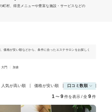
どの町村、得意メニューや豊富な施設・サービスなどの
順、価格が安い順などから、条件に合ったエステサロンをお探しく
大門
加倉
人気が高い順
価格が安い順
口コミ数順
1
9
9
〜
件を表示 / 全
件