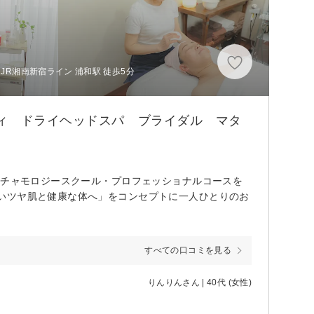
JR湘南新宿ライン 浦和駅 徒歩5分
ィ ドライヘッドスパ ブライダル マタ
塾チャモロジースクール・プロフェッショナルコースを
いツヤ肌と健康な体へ」をコンセプトに一人ひとりのお
すべての口コミを見る
りんりんさん | 40代 (女性)