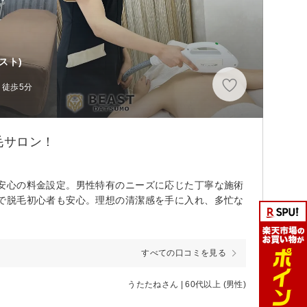
スト)
 徒歩5分
毛サロン！
安心の料金設定。男性特有のニーズに応じた丁寧な施術
で脱毛初心者も安心。理想の清潔感を手に入れ、多忙な
すべての口コミを見る
うたたねさん | 60代以上 (男性)