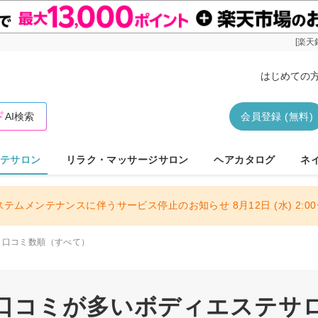
[楽天
はじめての
AI検索
会員登録 (無料)
テサロン
リラク・マッサージサロン
ヘアカタログ
ネ
ステムメンテナンスに伴うサービス停止のお知らせ 8月12日 (水) 2:00〜
口コミ数順（すべて）
口コミが多いボディエステサロン