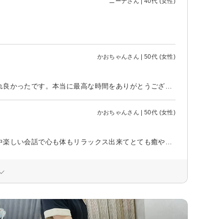
ニーナさん | 40代 (女性)
かおちゃんさん | 50代 (女性)
全身疲れ切っていたのでボディオイルとフェイシャル120分でデトックスされ良かったです。本当に最高な時間をありがとうございました。またお願いします。
かおちゃんさん | 50代 (女性)
今日は120分でボディオイルマッサージとフェイシャルを受けました。施術中楽しい会話で心も体もリラックス出来てとても癒やされました。ありがとうございました。