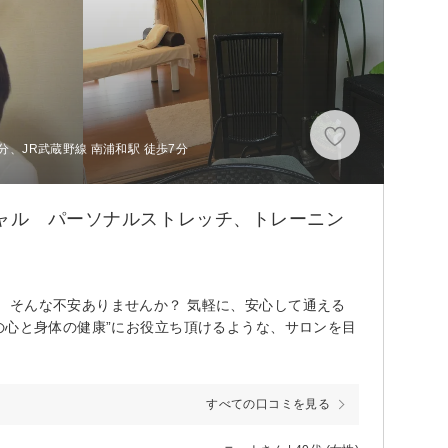
分、JR武蔵野線 南浦和駅 徒歩7分
シャル パーソナルストレッチ、トレーニン
、そんな不安ありませんか？ 気軽に、安心して通える
の心と身体の健康”にお役立ち頂けるような、サロンを目
すべての口コミを見る