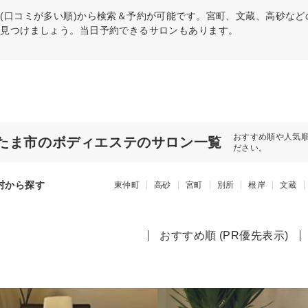
(口コミが多い順)から検索＆予約が可能です。宮町、文蔵、高砂な
を見つけましょう。当日予約できるサロンもあります。
おすすめ順や人気
たま市のボディエステのサロン一覧
ださい。
村から探す
東仲町
高砂
宮町
別所
根岸
文蔵
おすすめ順 (PR優先表示)