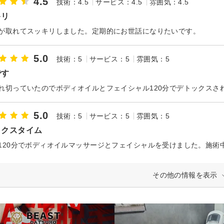
4.5
技術：4.5
サービス：4.5
雰囲気：4.5
キリ
が取れてスッキリしました。定期的にお世話になりたいです。
5.0
技術：5
サービス：5
雰囲気：5
です
5.0
技術：5
サービス：5
雰囲気：5
ックスタイム
その他の情報を表示