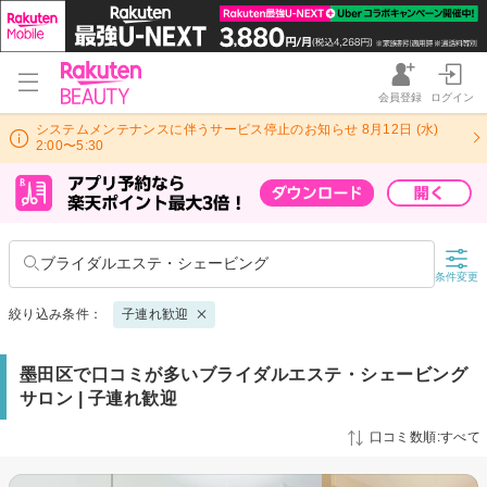
会員登録
ログイン
システムメンテナンスに伴うサービス停止のお知らせ 8月12日 (水)
2:00〜5:30
ブライダルエステ・シェービング
条件変更
絞り込み条件：
子連れ歓迎
墨田区で口コミが多いブライダルエステ・シェービング
サロン | 子連れ歓迎
口コミ数順:すべて