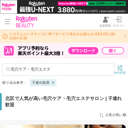
会員登録
ログイン
システムメンテナンスに伴うサービス停止のお知らせ 8月12日 (水)
2:00〜5:30
毛穴ケア・毛穴エステ
条件変更
絞り込み条件：
子連れ歓迎
北区で人気が高い毛穴ケア・毛穴エステサロン | 子連れ
歓迎
人気が高い順