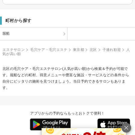
町村から探す
堀船
エステサロン
毛穴ケア・毛穴エステ
東京都
北区
子連れ歓迎
人
気が高い順
北区の
毛穴ケア・毛穴エステ
サロン(人気が高い順)から検索＆予約が可能で
す。堀船などの町村、得意メニューや豊富な施設・サービスなどの条件から
自分にピッタリの施術を見つけましょう。当日予約できるサロンもありま
す。
アプリからの予約ならもっとおトクで便利！