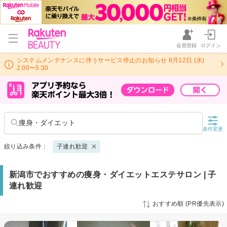
会員登録
ログイン
システムメンテナンスに伴うサービス停止のお知らせ 8月12日 (水)
2:00〜5:30
痩身・ダイエット
条件変更
絞り込み条件：
子連れ歓迎
新潟市でおすすめの痩身・ダイエットエステサロン | 子
連れ歓迎
おすすめ順 (PR優先表示)