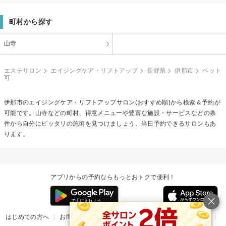
町村から探す
山寺
エステサロン
エイジングケア・リフトアップ
長野県
伊那市
ペット
可
伊那市の
エイジングケア・リフトアップ
サロン(おすすめ順)から検索＆予約が
可能です。山寺などの町村、得意メニューや豊富な施設・サービスなどの条
件から自分にピッタリの施術を見つけましょう。当日予約できるサロンもあ
ります。
アプリからの予約ならもっとおトクで便利！
はじめての方へ
お問い合わせ
ヘルプ
リリース情報
利用規約