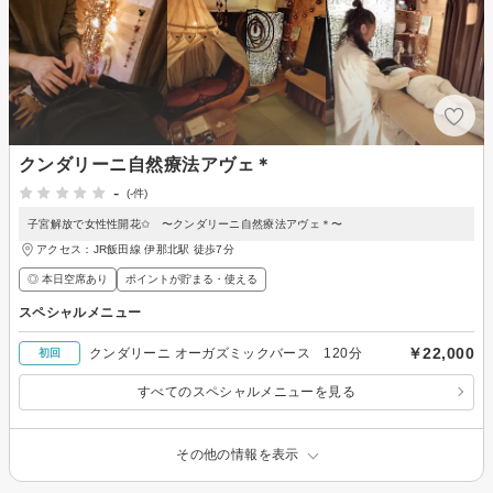
クンダリーニ自然療法アヴェ＊
-
(-件)
子宮解放で女性性開花✩ 〜クンダリーニ自然療法アヴェ＊〜
アクセス：JR飯田線 伊那北駅 徒歩7分
◎ 本日空席あり
ポイントが貯まる・使える
スペシャルメニュー
￥22,000
クンダリーニ オーガズミックバース 120分
初回
すべてのスペシャルメニューを見る
その他の情報を表示