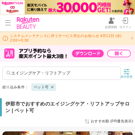
会員登録
ログイン
システムメンテナンスに伴うサービス停止のお知らせ 8月12日 (水)
2:00〜5:30
エイジングケア・リフトアップ
条件変更
絞り込み条件：
ペット可
伊那市でおすすめのエイジングケア・リフトアップサロ
ン | ペット可
おすすめ順 (PR優先表示)