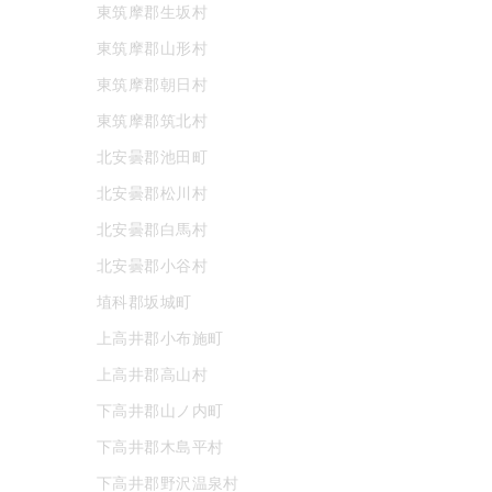
東筑摩郡生坂村
東筑摩郡山形村
東筑摩郡朝日村
東筑摩郡筑北村
北安曇郡池田町
北安曇郡松川村
北安曇郡白馬村
北安曇郡小谷村
埴科郡坂城町
上高井郡小布施町
上高井郡高山村
下高井郡山ノ内町
下高井郡木島平村
下高井郡野沢温泉村