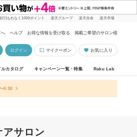
銀行]もれなく1000ポイント
楽天グループ
楽天生命
楽天市場
方へ
ヘルプ
お得な情報を受け取る
掲載ご希望のサロン様
ログイン
マイクーポン
お気に入り
イルカタログ
キャンペーン一覧・特集
Raku Lab
5:30
ケアサロン