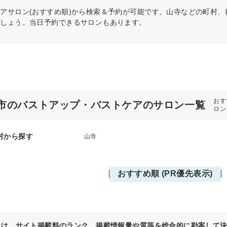
ケア
サロン(おすすめ順)から検索＆予約が可能です。山寺などの町村
ましょう。当日予約できるサロンもあります。
おす
市のバストアップ・バストケアのサロン一覧
ロン
村から探す
山寺
おすすめ順 (PR優先表示)
位は、サイト掲載料のランク、掲載情報量や質等を総合的に勘案して