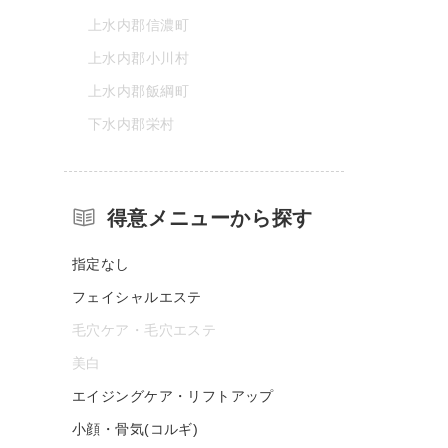
上水内郡信濃町
上水内郡小川村
上水内郡飯綱町
下水内郡栄村
得意メニューから探す
指定なし
フェイシャルエステ
毛穴ケア・毛穴エステ
美白
エイジングケア・リフトアップ
小顔・骨気(コルギ)