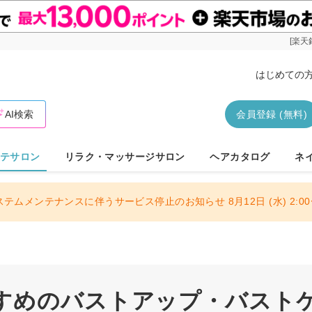
[楽天
はじめての
AI検索
会員登録 (無料)
テサロン
リラク・マッサージサロン
ヘアカタログ
ネ
ステムメンテナンスに伴うサービス停止のお知らせ 8月12日 (水) 2:00〜
すめのバストアップ・バスト