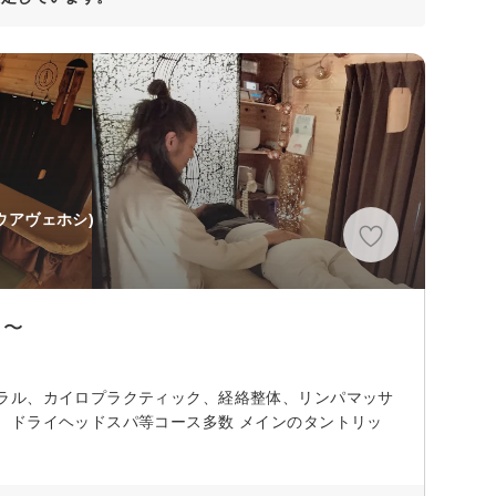
ウアヴェホシ)
＊〜
ラル、カイロプラクティック、経絡整体、リンパマッサ
、ドライヘッドスパ等コース多数 メインのタントリッ