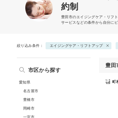
約制
豊田市の
エイジングケア・リフ
サービスなどの条件から自分に
絞り込み条件：
エイジングケア・リフトアップ
豊田
市区から探す
町
愛知県
名古屋市
豊橋市
岡崎市
一宮市