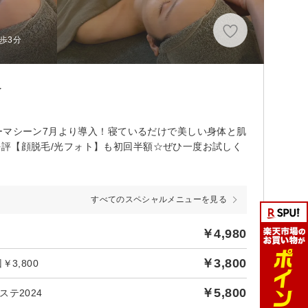
歩3分
≫
ーマシーン7月より導入！寝ているだけで美しい身体と肌
て大好評【顔脱毛/光フォト】も初回半額☆ぜひ一度お試しく
すべてのスペシャルメニューを見る
￥4,980
￥3,800
3,800
￥5,800
テ2024