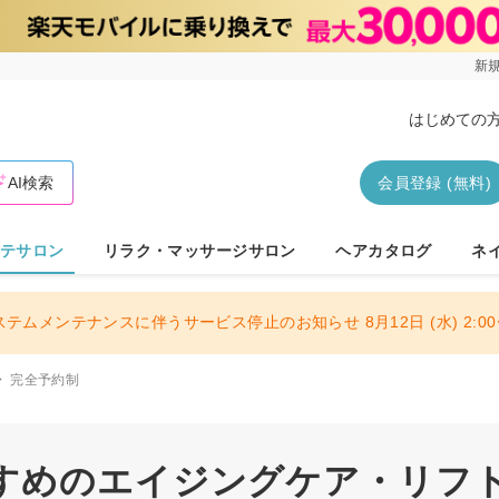
新規
はじめての
AI検索
会員登録 (無料)
テサロン
リラク・マッサージサロン
ヘアカタログ
ネ
ステムメンテナンスに伴うサービス停止のお知らせ 8月12日 (水) 2:00〜
完全予約制
すめのエイジングケア・リフトア