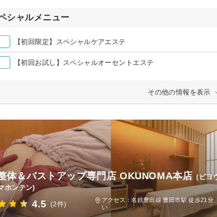
ペシャルメニュー
【初回限定】スペシャルケアエステ
【初回お試し】スペシャルオーセントエステ
その他の情報を表示
整体＆バストアップ専門店 OKUNOMA本店
(ビヨ
マホンテン)
アクセス：名鉄豊田線 豊田市駅 徒歩21
4.5
(2件)
い