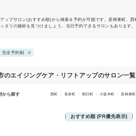
トアップ
サロン(おすすめ順)から検索＆予約が可能です。若林東町、
ピッタリの施術を見つけましょう。当日予約できるサロンもあります。
完全予約制
市のエイジングケア・リフトアップのサロン一覧
村から探す
西町
喜多町
朝日町
小坂本町
若林東町
おすすめ順 (PR優先表示)