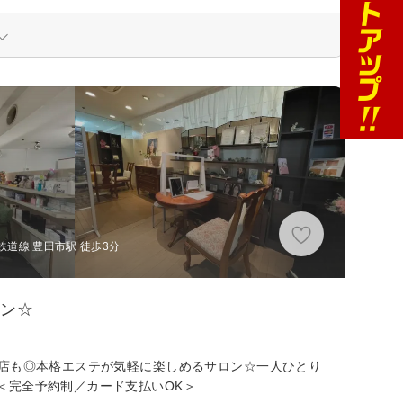
道線 豊田市駅 徒歩3分
ロン☆
来店も◎本格エステが気軽に楽しめるサロン☆一人ひとり
＜完全予約制／カード支払いOK＞