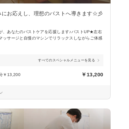
みにお応えし、理想のバストへ導きます☆彡
が、あなたのバストケアを応援します♪バストUP★左右
マッサージと自慢のマシンでリラックスしながらご体感
すべてのスペシャルメニューを見る
￥13,200
13,200