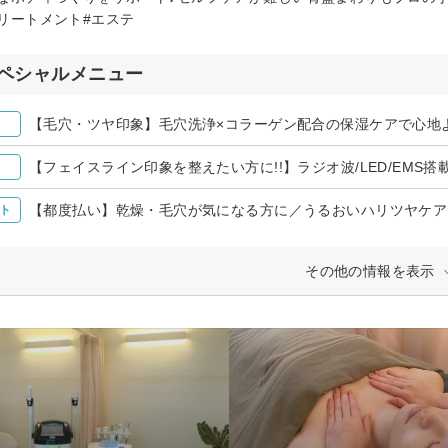
リートメント#エステ
ペシャルメニュー
【毛穴・ツヤ印象】毛穴洗浄×コラーゲン配合の保湿ケアで心地よさ
【フェイスライン印象を整えたい方に!!】ラジオ波/LED/EMS搭載
【都度払い】乾燥・毛穴が気になる方に／うるおいハリツヤケア ¥
ト
その他の情報を表示