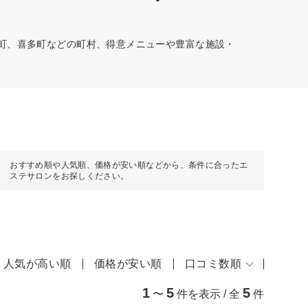
西町、喜多町などの町村、得意メニューや豊富な施設・
おすすめ順や人気順、価格が安い順などから、条件に合ったエ
ステサロンをお探しください。
人気が高い順
価格が安い順
口コミ数順
1
5
5
〜
件を表示 / 全
件