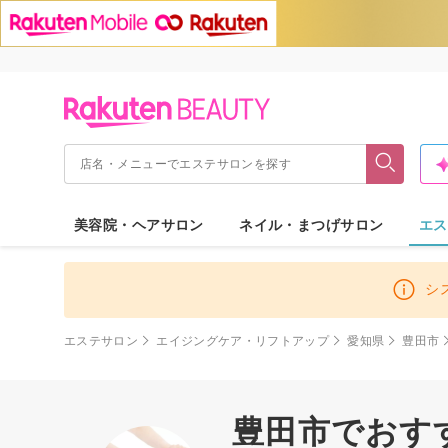
美容院・ヘアサロン
ネイル・まつげサロン
エス
シ
エステサロン
エイジングケア・リフトアップ
愛知県
豊田市
豊田市でおす