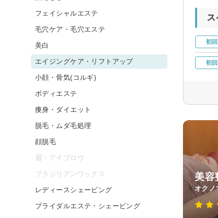
フェイシャルエステ
ス
毛穴ケア・毛穴エステ
初回
美白
エイジングケア・リフトアップ
初回
小顔・骨気(コルギ)
ボディエステ
痩身・ダイエット
脱毛・ムダ毛処理
顔脱毛
眉・アイブロウ
ブラジリアンワックス
美容
オクノ
レディースシェービング
ブライダルエステ・シェービング