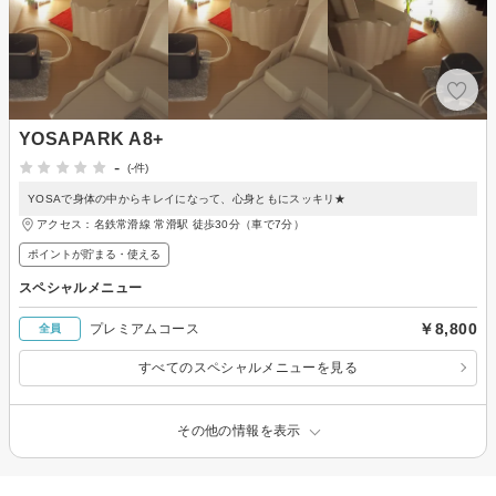
YOSAPARK A8+
-
(-件)
YOSAで身体の中からキレイになって、心身ともにスッキリ★
アクセス：名鉄常滑線 常滑駅 徒歩30分（車で7分）
ポイントが貯まる・使える
スペシャルメニュー
￥8,800
プレミアムコース
全員
すべてのスペシャルメニューを見る
その他の情報を表示