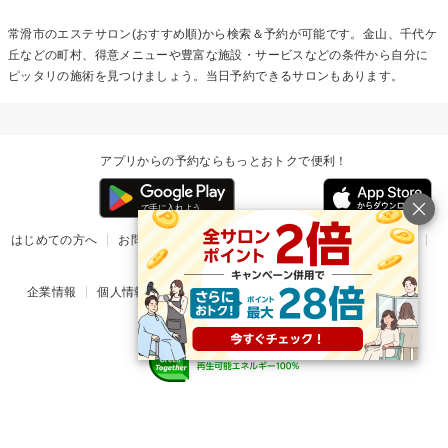
常滑市のエステサロン(おすすめ順)から検索＆予約が可能です。金山、千代ケ
丘などの町村、得意メニューや豊富な施設・サービスなどの条件から自分に
ピッタリの施術を見つけましょう。当日予約できるサロンもあります。
アプリからの予約ならもっとおトクで便利！
はじめての方へ
お問い合わせ
ヘルプ
リリース情報
利用規約
掲載ご希望のサロン様
企業情報
個人情報保護方針
楽天のサービス一覧
アプリ一覧
© Rakuten Group, Inc.