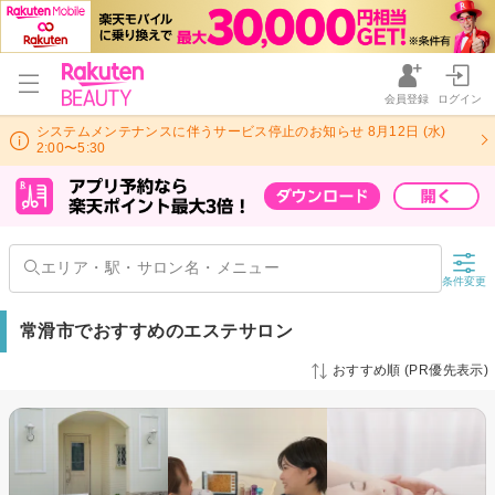
会員登録
ログイン
システムメンテナンスに伴うサービス停止のお知らせ 8月12日 (水)
2:00〜5:30
条件変更
常滑市でおすすめのエステサロン
おすすめ順 (PR優先表示)