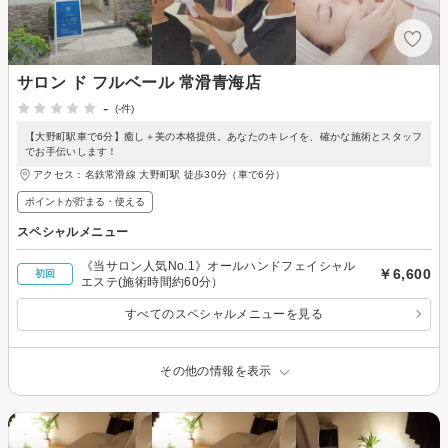
サロン ド フルベール 常滑青海店
-
(-件)
【大野町駅車で6分】癒し＋美の本格提供。あなたのキレイを、確かな施術とスタッフ
でお手伝いします！
アクセス：名鉄常滑線 大野町駅 徒歩30分（車で6分）
ポイントが貯まる・使える
スペシャルメニュー
《当サロン人気No.1》オールハンドフェイシャル
￥6,600
初回
エステ(施術時間約60分）
すべてのスペシャルメニューを見る
その他の情報を表示