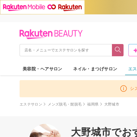
美容院・ヘアサロン
ネイル・まつげサロン
エス
シ
エステサロン
メンズ脱毛・髭脱毛
福岡県
大野城市
大野城市でお