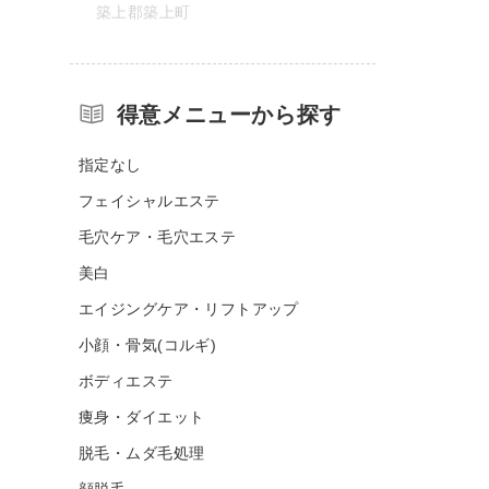
築上郡築上町
得意メニューから探す
指定なし
フェイシャルエステ
毛穴ケア・毛穴エステ
美白
エイジングケア・リフトアップ
小顔・骨気(コルギ)
ボディエステ
痩身・ダイエット
脱毛・ムダ毛処理
顔脱毛