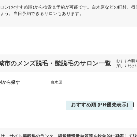
ロン(おすすめ順)から検索＆予約が可能です。白木原などの町村、
しょう。当日予約できるサロンもあります。
おすすめ順
城市のメンズ脱毛・髭脱毛のサロン一覧
探しくださ
村から探す
白木原
おすすめ順 (PR優先表示)
位は、サイト掲載料のランク、掲載情報量や質等を総合的に勘案して