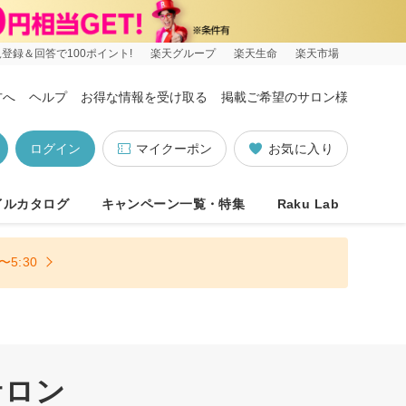
登録＆回答で100ポイント!
楽天グループ
楽天生命
楽天市場
方へ
ヘルプ
お得な情報を受け取る
掲載ご希望のサロン様
ログイン
マイクーポン
お気に入り
イルカタログ
キャンペーン一覧・特集
Raku Lab
5:30
サロン