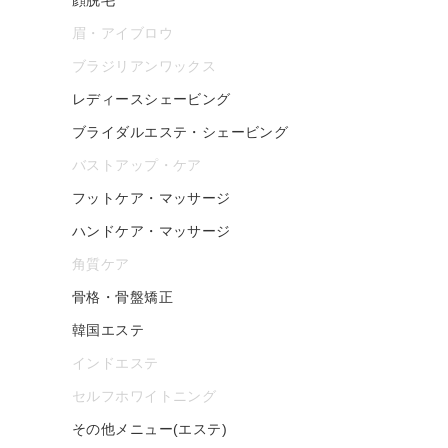
眉・アイブロウ
ブラジリアンワックス
レディースシェービング
ブライダルエステ・シェービング
バストアップ・ケア
フットケア・マッサージ
ハンドケア・マッサージ
角質ケア
骨格・骨盤矯正
韓国エステ
インドエステ
セルフホワイトニング
その他メニュー(エステ)