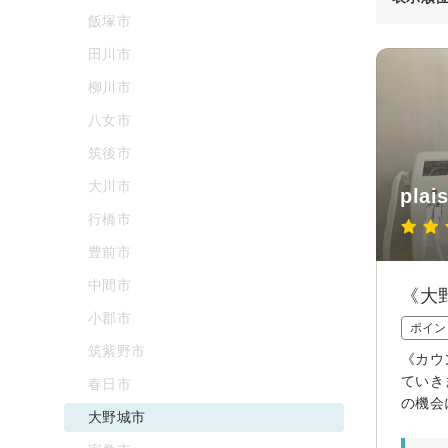
飯塚市
田川市
柳川市
八女市
筑後市
大川市
pla
行橋市
豊前市
中間市
《大
小郡市
ポイン
筑紫野市
《カウ
ていき
春日市
の機会
大野城市