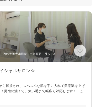
3分、西鉄天神大牟田線 白木原駅 徒歩8分
ェイシャルサロン☆
から解放され、スベスベな肌を手に入れて美意識を上げ
ん！男性の濃くて、太い毛まで幅広く対応します！！こ