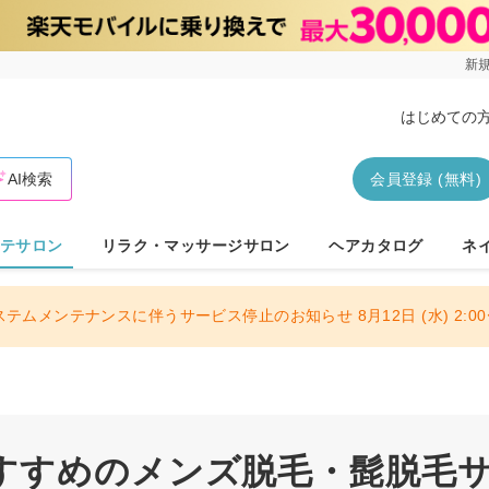
新規
はじめての
AI検索
会員登録 (無料)
テサロン
リラク・マッサージサロン
ヘアカタログ
ネ
ステムメンテナンスに伴うサービス停止のお知らせ 8月12日 (水) 2:00〜
すすめのメンズ脱毛・髭脱毛