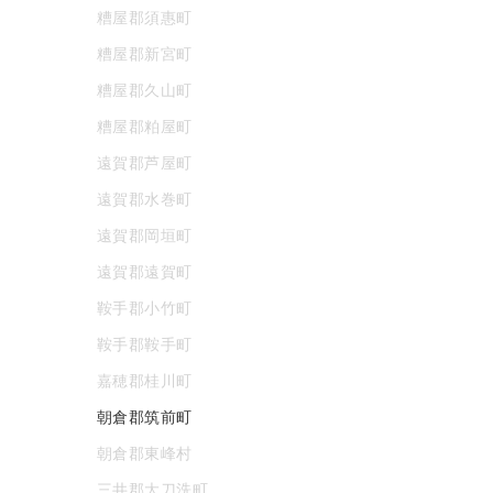
糟屋郡須惠町
糟屋郡新宮町
糟屋郡久山町
糟屋郡粕屋町
遠賀郡芦屋町
遠賀郡水巻町
遠賀郡岡垣町
遠賀郡遠賀町
鞍手郡小竹町
鞍手郡鞍手町
嘉穂郡桂川町
朝倉郡筑前町
朝倉郡東峰村
三井郡大刀洗町