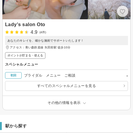
Lady's salon Oto
4.9
(4件)
あなたのキレイを、確かな施術でサポートいたします！
アクセス：青い森鉄道線 矢田前駅 徒歩10分
ポイントが貯まる・使える
スペシャルメニュー
-
ブライダル メニュー ご相談
初回
すべてのスペシャルメニューを見る
その他の情報を表示
駅から探す