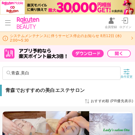
会員登録
ログイン
システムメンテナンスに伴うサービス停止のお知らせ 8月12日 (水)
2:00〜5:30
青森,美白
条件変更
青森でおすすめの美白エステサロン
おすすめ順 (PR優先表示)