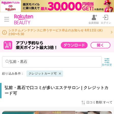
会員登録
ログイン
システムメンテナンスに伴うサービス停止のお知らせ 8月12日 (水)
2:00〜5:30
弘前・黒石
条件変更
絞り込み条件：
クレジットカード可
弘前・黒石で口コミが多いエステサロン | クレジットカ
ード可
口コミ数順:すべて