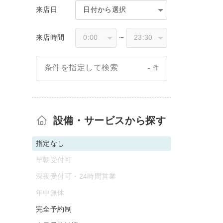
来店日
日付から選択
来店時間
〜
-
条件を指定して検索
件
設備・サービスから探す
指定なし
早朝受付可
深夜受付可・24時間営業
年中無休
完全予約制