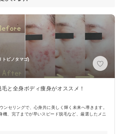
リトビノタマゴ)
脱毛と全身ボディ痩身がオススメ！
カウンセリングで、心身共に美しく輝く未来へ導きます。
身機、完了までが早いスピード脱毛など、厳選したメニ