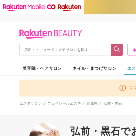
美容院・ヘアサロン
ネイル・まつげサロン
エス
シ
エステサロン
フェイシャルエステ
青森県
弘前・黒石
弘前・黒石で