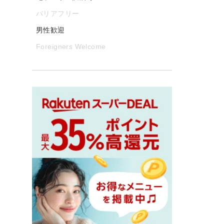
バリアフリー
男性歓迎
Foreigners Welcome