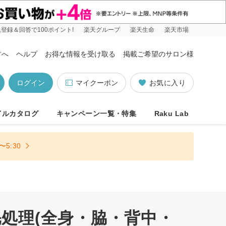
登録＆回答で100ポイント!
楽天グループ
楽天生命
楽天市場
方へ
ヘルプ
お得な情報を受け取る
掲載ご希望のサロン様
ログイン
マイクーポン
お気に入り
イルカタログ
キャンペーン一覧・特集
Raku Lab
5:30
処理(全身・脇・背中・