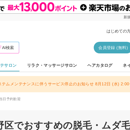
新規
はじめての
AI検索
会員登録 (無料)
テサロン
リラク・マッサージサロン
ヘアカタログ
ネ
ステムメンテナンスに伴うサービス停止のお知らせ 8月12日 (水) 2:00〜
当日予約歓迎
野区でおすすめの脱毛・ムダ毛