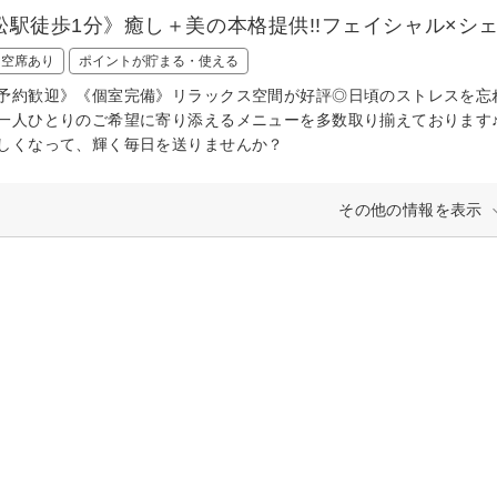
松駅徒歩1分》癒し＋美の本格提供!!フェイシャル×シ
日空席あり
ポイントが貯まる・使える
予約歓迎》《個室完備》リラックス空間が好評◎日頃のストレスを忘
一人ひとりのご希望に寄り添えるメニューを多数取り揃えております
しくなって、輝く毎日を送りませんか？
その他の情報を表示