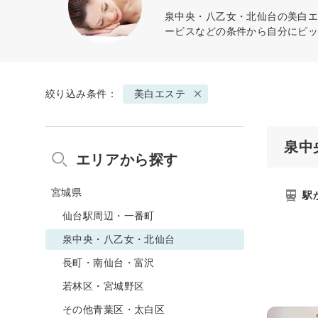
泉中央・八乙女・北仙台の
美白
ービスなどの条件から自分にピ
絞り込み条件：
美白エステ
泉中
エリアから探す
宮城県
駅
仙台駅周辺・一番町
泉中央・八乙女・北仙台
長町・南仙台・富沢
若林区・宮城野区
その他青葉区・太白区