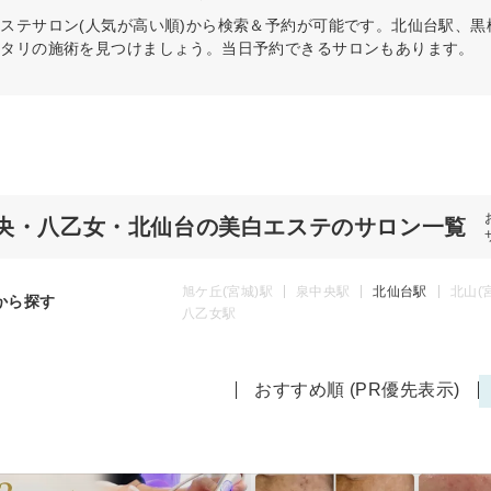
エステ
サロン(人気が高い順)から検索＆予約が可能です。北仙台駅、黒
ッタリの施術を見つけましょう。当日予約できるサロンもあります。
央・八乙女・北仙台の美白エステのサロン一覧
旭ケ丘(宮城)駅
泉中央駅
北仙台駅
北山(
から探す
八乙女駅
おすすめ順 (PR優先表示)