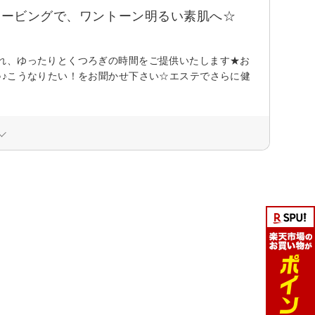
ェービングで、ワントーン明るい素肌へ☆
れ、ゆったりとくつろぎの時間をご提供いたします★お
♪♪こうなりたい！をお聞かせ下さい☆エステでさらに健