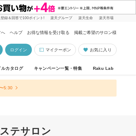
登録＆回答で100ポイント!
楽天グループ
楽天生命
楽天市場
方へ
ヘルプ
お得な情報を受け取る
掲載ご希望のサロン様
ログイン
マイクーポン
お気に入り
イルカタログ
キャンペーン一覧・特集
Raku Lab
5:30
エステサロン