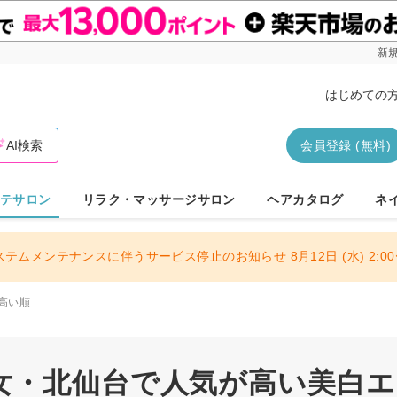
新規
はじめての
AI検索
会員登録 (無料)
テサロン
リラク・マッサージサロン
ヘアカタログ
ネ
ステムメンテナンスに伴うサービス停止のお知らせ 8月12日 (水) 2:00〜
高い順
女・北仙台で人気が高い美白