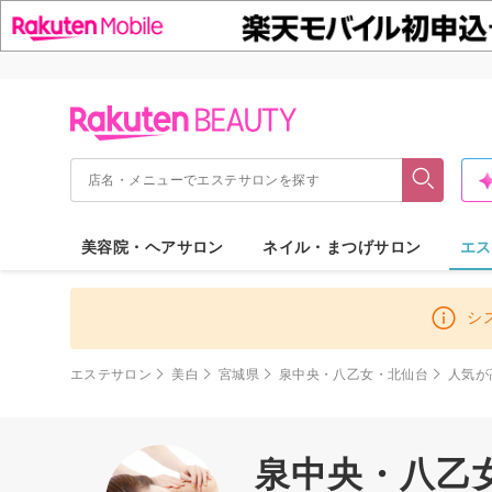
美容院・ヘアサロン
ネイル・まつげサロン
エス
シ
エステサロン
美白
宮城県
泉中央・八乙女・北仙台
人気が
泉中央・八乙