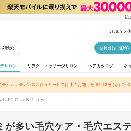
新規
はじめての
AI検索
会員登録 (無料)
テサロン
リラク・マッサージサロン
ヘアカタログ
ネ
ステムメンテナンスに伴うサービス停止のお知らせ 8月12日 (水) 2:00〜
約歓迎
口コミ数順（すべて）
ミが多い毛穴ケア・毛穴エステサ