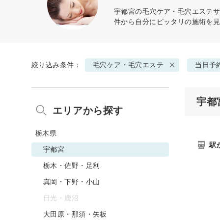
宇都宮の
毛穴ケア・毛穴エステ
サ
件から自分にピッタリの施術を
絞り込み条件：
毛穴ケア・毛穴エステ
当日予
宇都
エリアから探す
栃木県
駅
宇都宮
栃木・佐野・足利
真岡・下野・小山
日光・鹿沼
大田原・那須・矢板