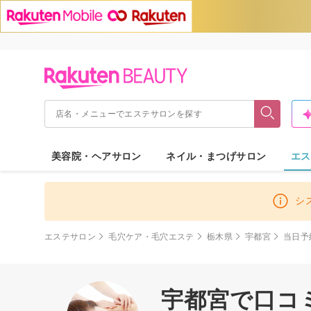
美容院・ヘアサロン
ネイル・まつげサロン
エス
シ
エステサロン
毛穴ケア・毛穴エステ
栃木県
宇都宮
当日予
宇都宮で口コ