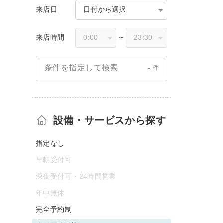
来店日
日付から選択
来店時間
〜
-
条件を指定して検索
件
設備・サービスから探す
指定なし
早朝受付可
深夜受付可・24時間営業
年中無休
完全予約制